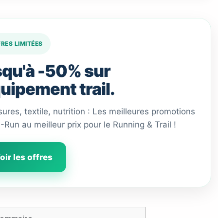
FRES LIMITÉES
qu'à -50% sur
quipement trail.
ures, textile, nutrition : Les meilleures promotions
 I-Run au meilleur prix pour le Running & Trail !
oir les offres