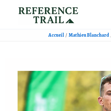
Aller
au
contenu
Accueil
Mathieu Blanchard