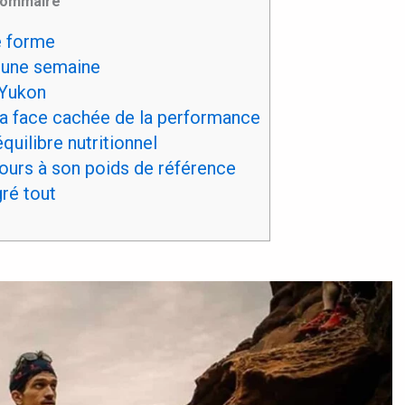
ommaire
e forme
 une semaine
 Yukon
 la face cachée de la performance
quilibre nutritionnel
jours à son poids de référence
gré tout