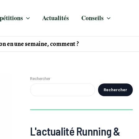
étitions
Actualités
Conseils
tion en une semaine, comment ?
Rechercher
Rechercher
L'actualité Running &