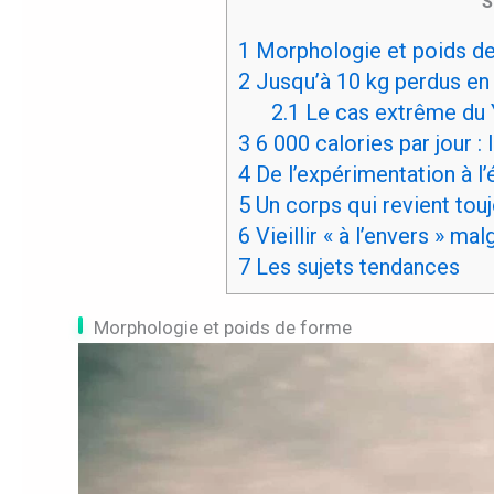
S
1
Morphologie et poids d
2
Jusqu’à 10 kg perdus en
2.1
Le cas extrême du
3
6 000 calories par jour :
4
De l’expérimentation à l’é
5
Un corps qui revient tou
6
Vieillir « à l’envers » mal
7
Les sujets tendances
Morphologie et poids de forme