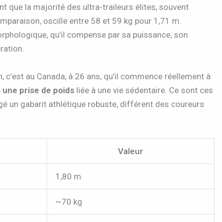
nt que la majorité des ultra-traileurs élites, souvent
omparaison, oscille entre 58 et 59 kg pour 1,71 m.
rphologique, qu’il compense par sa puissance, son
ration.
on, c’est au Canada, à 26 ans, qu’il commence réellement à
 une prise de poids
liée à une vie sédentaire. Ce sont ces
é un gabarit athlétique robuste, différent des coureurs
Valeur
1,80 m
~70 kg