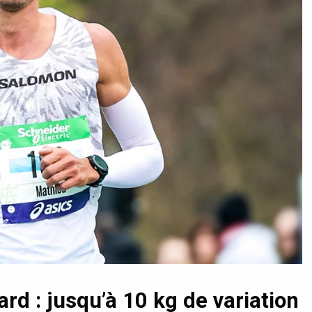
rd : jusqu’à 10 kg de variation