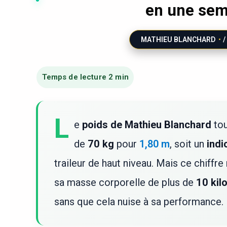
en une sem
MATHIEU BLANCHARD
/
L
e
poids de Mathieu Blanchard
tou
de
70 kg
pour
1,80 m
, soit un
indi
traileur de haut niveau. Mais ce chiffre n
sa masse corporelle de plus de
10 kil
sans que cela nuise à sa performance.