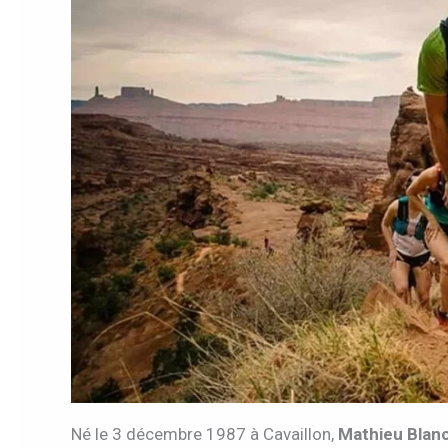
Né le 3 décembre 1987 à Cavaillon,
Mathieu Blan