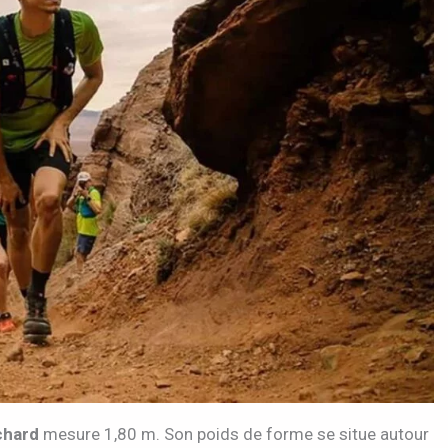
chard
mesure 1,80 m. Son poids de forme se situe autour