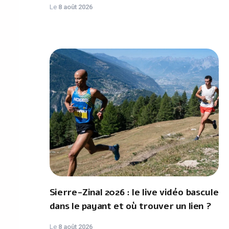
Le
8 août 2026
Sierre-Zinal 2026 : le live vidéo bascule
dans le payant et où trouver un lien ?
Le
8 août 2026