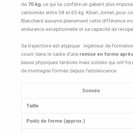
de
70 kg
, ce qui lui confère un gabarit plus imposa
cantonnés entre 58 et 65 kg. Kilian Jornet, pour c
Blanchard assume pleinement cette différence mo
endurance exceptionnelle et sa capacité de récupé
Sa trajectoire est atypique : ingénieur de formati
courir dans le cadre d’une
remise en forme après
bases physiques tardives mais solides qui ont forg
de montagne formés depuis l’adolescence.
Donnée
Taille
Poids de forme (approx.)