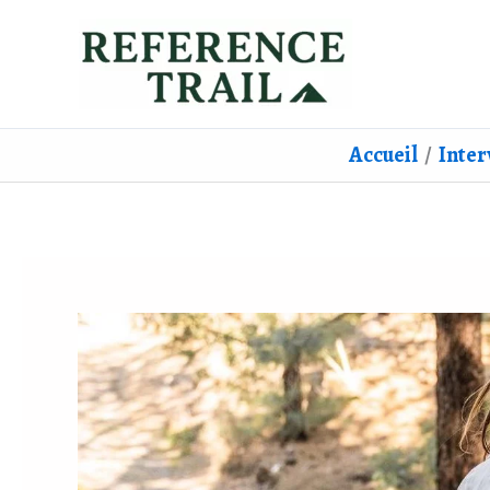
Aller
au
contenu
Accueil
Inter