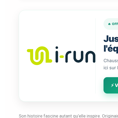
🔥 OF
Jus
l'é
Chauss
ici sur
⚡ V
Son histoire fascine autant qu’elle inspire. Origin