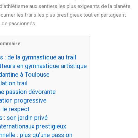
’athlétisme aux sentiers les plus exigeants de la planète.
écumer les trails les plus prestigieux tout en partageant
 de passionnés.
ommaire
 : de la gymnastique au trail
teurs en gymnastique artistique
udantine à Toulouse
ation trail
ne passion dévorante
ation progressive
 le respect
 : son jardin privé
ternationaux prestigieux
nelle : plus qu’une passion