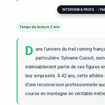
INTERVIEW & PROFIL
/ PA
D
ans l’univers du trail running fra
particulière. Sylvaine Cussot, su
indéniablement partie de ces figures e
leur empreinte. À 42 ans, cette athlète
d’une reconversion professionnelle aud
course en montagne en véritable métie