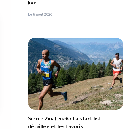
live
Le
6 août 2026
Sierre Zinal 2026 : La start list
détaillée et les favoris