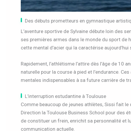
Des débuts prometteurs en gymnastique artisti
L’aventure sportive de Sylvaine débute loin des s
ses premières armes dans le monde du sport de hau
cette mental d’acier qui la caractérise aujourd’hui 
Rapidement, l’athlétisme l’attire dès l’âge de 10 a
naturelle pour la course à pied et l’endurance. Ce
mentales indispensables à sa future carrière de tr
L’interruption estudantine à Toulouse
Comme beaucoup de jeunes athlètes, Sissi fait le
Direction la Toulouse Business School pour des 
de constituer un frein, enrichit sa personnalité et 
communication actuelle.