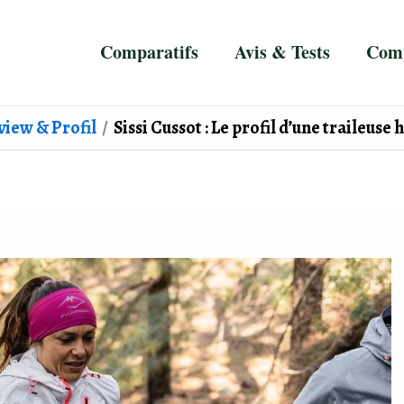
Comparatifs
Avis & Tests
Comp
view & Profil
Sissi Cussot : Le profil d’une traileus