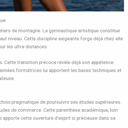
que
entiers de montagne. La gymnastique artistique constitue
t niveau. Cette discipline exigeante forge déjà chez elle
sur les ultra-distances.
ns. Cette transition précoce révèle déjà son appétence
s années formatrices lui apportent les bases techniques et
aileuse.
 choix pragmatique de poursuivre ses études supérieures.
études de commerce. Cette parenthèse académique, loin
lui apporte cette ouverture d’esprit si précieuse dans sa