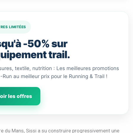
FRES LIMITÉES
qu'à -50% sur
quipement trail.
ures, textile, nutrition : Les meilleures promotions
 I-Run au meilleur prix pour le Running & Trail !
oir les offres
aire du Mans, Sissi a su construire progressivement une