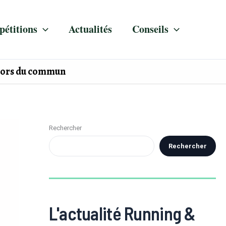
étitions
Actualités
Conseils
e hors du commun
Rechercher
Rechercher
L'actualité Running &