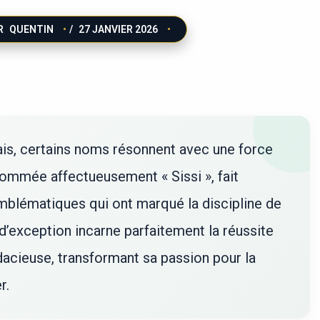
R
QUENTIN
/
27 JANVIER 2026
nçais, certains noms résonnent avec une force
rnommée affectueusement « Sissi », fait
mblématiques qui ont marqué la discipline de
 d’exception incarne parfaitement la réussite
acieuse, transformant sa passion pour la
r.