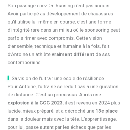
Son passage chez On Running n’est pas anodin.
Avoir participé au développement de chaussures
qu’il utilise lui-même en course, c’est une forme
d’intégrité rare dans un milieu où le sponsoring peut
parfois rimer avec compromis. Cette vision
d’ensemble, technique et humaine à la fois, fait
d’Antoine un athlète
vraiment différent
de ses
contemporains.
Sa vision de l’ultra : une école de résilience
Pour Antoine, l’ultra ne se réduit pas à une question
de distance. C’est un processus. Après une
explosion à la CCC 2023
, il est revenu en 2024 plus
lucide, mieux préparé, et a décroché une
13e place
dans la douleur mais avec la tête. L’apprentissage,
pour lui, passe autant par les échecs que par les