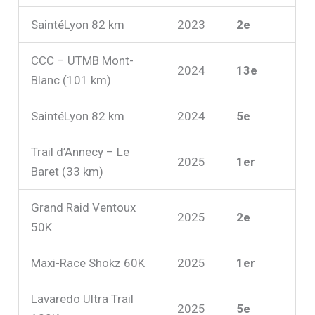
SaintéLyon 82 km
2023
2e
CCC – UTMB Mont-
2024
13e
Blanc (101 km)
SaintéLyon 82 km
2024
5e
Trail d’Annecy – Le
2025
1er
Baret (33 km)
Grand Raid Ventoux
2025
2e
50K
Maxi-Race Shokz 60K
2025
1er
Lavaredo Ultra Trail
2025
5e