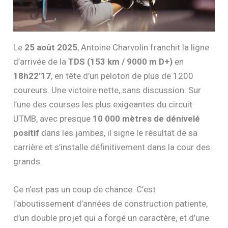
Le
25 août 2025
, Antoine Charvolin franchit la ligne
d’arrivée de la
TDS (153 km / 9000 m D+)
en
18h22’17
, en tête d’un peloton de plus de 1200
coureurs. Une victoire nette, sans discussion. Sur
l’une des courses les plus exigeantes du circuit
UTMB, avec presque
10 000 mètres de dénivelé
positif
dans les jambes, il signe le résultat de sa
carrière et s’installe définitivement dans la cour des
grands.
Ce n’est pas un coup de chance. C’est
l’aboutissement d’années de construction patiente,
d’un double projet qui a forgé un caractère, et d’une