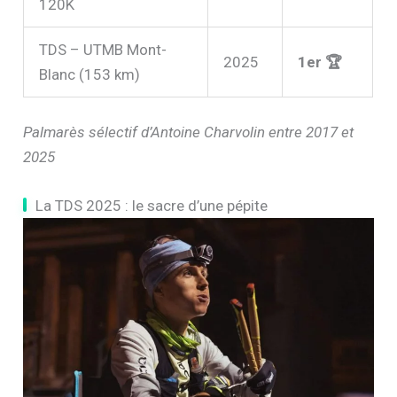
120K
TDS – UTMB Mont-
2025
1er 🏆
Blanc (153 km)
Palmarès sélectif d’Antoine Charvolin entre 2017 et
2025
La TDS 2025 : le sacre d’une pépite