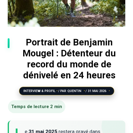
Portrait de Benjamin
Mougel : Détenteur du
record du monde de
dénivelé en 24 heures
INTERVIEW & PROFIL
/ PAR
QUENTIN
/
31 MAI 2026
e
31 mai 2025
restera gravé dans