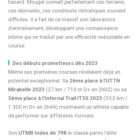
hasard. Mougel connaît parfaitement ces terrains,
ces dénivelés, ces conditions climatiques souvent
difficiles. Il a fait de ce massif son laboratoire
d’entraînement, développant une connaissance
intime qui se traduit par une efficacité redoutable en
course.
Des débuts prometteurs dès 2023
Même ses premières courses révélaient déjà un
potentiel exceptionnel. Sa
2ème place à l’UTTN
Mirabelle 2023
(27 km / 710 m D+ en 2h02) ou sa
3ème place à l’Infernal Trail IT30 2023
(33,5 km /
1 300 m D+ en 2h44) montraient un athlète capable
de performer sur différents formats.
Son
UTMB Index de 798
le classe parmi l’élite