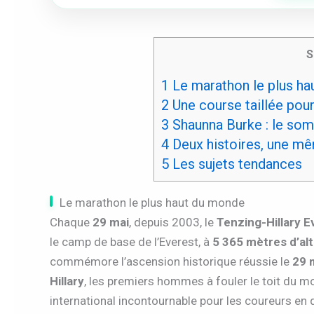
S
1
Le marathon le plus h
2
Une course taillée pour
3
Shaunna Burke : le so
4
Deux histoires, une m
5
Les sujets tendances
Le marathon le plus haut du monde
Chaque
29 mai
, depuis 2003, le
Tenzing-Hillary 
le camp de base de l’Everest, à
5 365 mètres d’alt
commémore l’ascension historique réussie le
29 
Hillary
, les premiers hommes à fouler le toit du 
international incontournable pour les coureurs en 