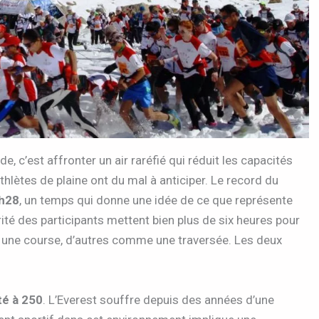
, c’est affronter un air raréfié qui réduit les capacités
lètes de plaine ont du mal à anticiper. Le record du
h28
, un temps qui donne une idée de ce que représente
ité des participants mettent bien plus de six heures pour
 une course, d’autres comme une traversée. Les deux
té à 250
. L’Everest souffre depuis des années d’une