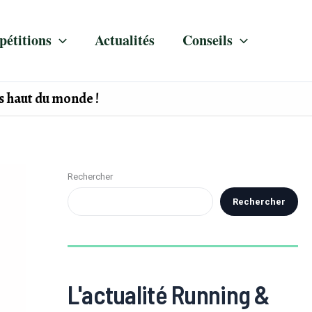
étitions
Actualités
Conseils
s haut du monde !
Rechercher
Rechercher
L'actualité Running &