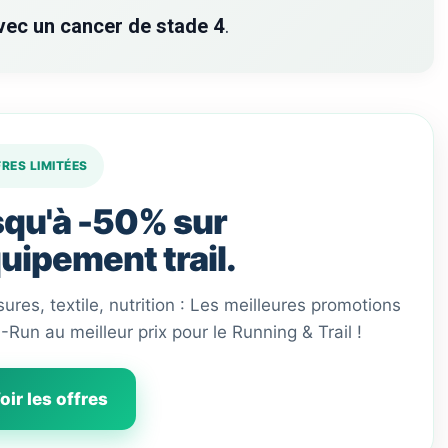
vec un cancer de stade 4
.
FRES LIMITÉES
qu'à -50% sur
quipement trail.
ures, textile, nutrition : Les meilleures promotions
 I-Run au meilleur prix pour le Running & Trail !
oir les offres