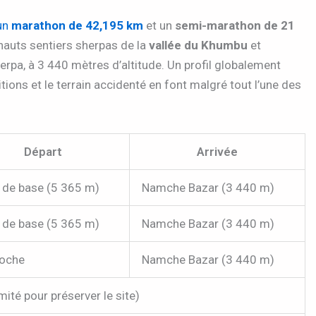
un
marathon de 42,195 km
et un
semi-marathon de 21
 hauts sentiers sherpas de la
vallée du Khumbu
et
sherpa, à 3 440 mètres d’altitude. Un profil globalement
tions et le terrain accidenté en font malgré tout l’une des
Départ
Arrivée
de base (5 365 m)
Namche Bazar (3 440 m)
de base (5 365 m)
Namche Bazar (3 440 m)
oche
Namche Bazar (3 440 m)
ité pour préserver le site)