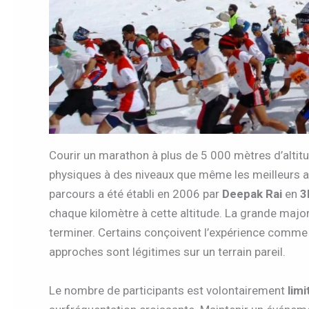
Courir un marathon à plus de 5 000 mètres d’altitude
physiques à des niveaux que même les meilleurs ath
parcours a été établi en 2006 par
Deepak Rai
en
3
chaque kilomètre à cette altitude. La grande major
terminer. Certains conçoivent l’expérience comme
approches sont légitimes sur un terrain pareil.
Le nombre de participants est volontairement
limi