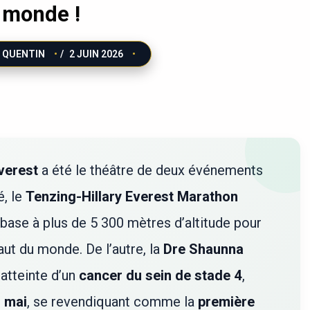
 monde !
QUENTIN
/
2 JUIN 2026
verest
a été le théâtre de deux événements
é, le
Tenzing-Hillary Everest Marathon
 base à plus de 5 300 mètres d’altitude pour
aut du monde. De l’autre, la
Dre Shaunna
atteinte d’un
cancer du sein de stade 4
,
 mai
, se revendiquant comme la
première