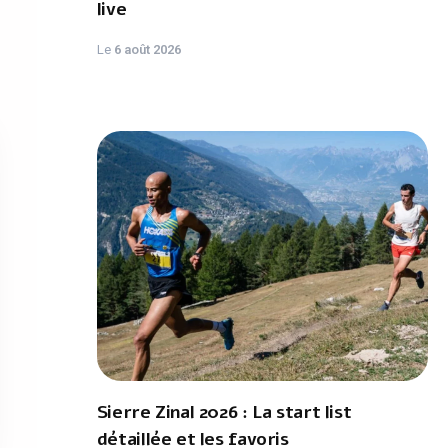
live
Le
6 août 2026
Sierre Zinal 2026 : La start list
détaillée et les favoris