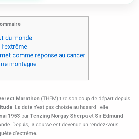
ommaire
aut du monde
 l’extrême
mmet comme réponse au cancer
ême montagne
Everest Marathon
(THEM) tire son coup de départ depuis
itude
. La date n’est pas choisie au hasard : elle
mai 1953
par
Tenzing Norgay Sherpa
et
Sir Edmund
monde. Depuis, la course est devenue un rendez-vous
quête d’extrême.