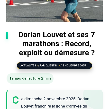
Dorian Louvet et ses 7
marathons : Record,
exploit ou démesure ?
ACTUALITÉS
/ PAR
QUENTIN
/
2 NOVEMBRE 2025
C
e dimanche 2 novembre 2025, Dorian
Louvet franchira la ligne d’arrivée du