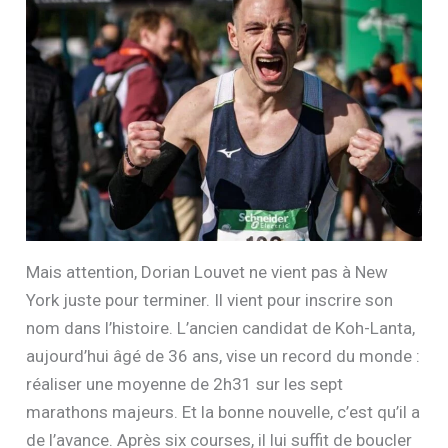
Mais attention, Dorian Louvet ne vient pas à New
York juste pour terminer. Il vient pour inscrire son
nom dans l’histoire. L’ancien candidat de Koh-Lanta,
aujourd’hui âgé de 36 ans, vise un record du monde :
réaliser une moyenne de 2h31 sur les sept
marathons majeurs. Et la bonne nouvelle, c’est qu’il a
de l’avance. Après six courses, il lui suffit de boucler