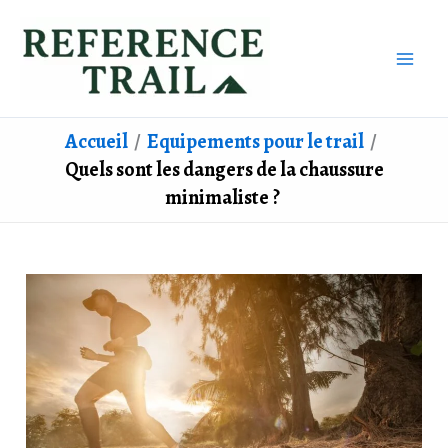
Aller
au
contenu
Accueil
Equipements pour le trail
Quels sont les dangers de la chaussure
minimaliste ?