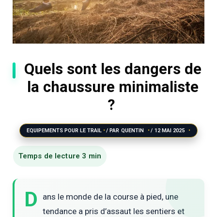
Quels sont les dangers de
la chaussure minimaliste
?
EQUIPEMENTS POUR LE TRAIL
/ PAR
QUENTIN
/
12 MAI 2025
D
ans le monde de la course à pied, une
tendance a pris d’assaut les sentiers et