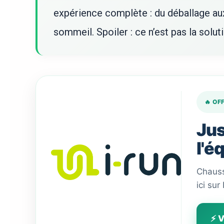
expérience complète : du déballage aux
sommeil. Spoiler : ce n’est pas la solut
🔥 OF
Jus
l'é
Chauss
ici sur
⚡ V