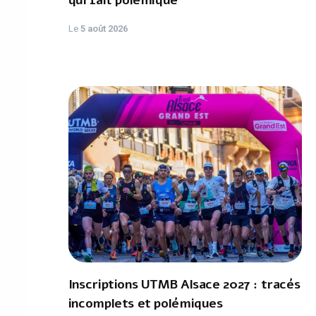
qui fait polémique
Le
5 août 2026
Inscriptions UTMB Alsace 2027 : tracés
incomplets et polémiques