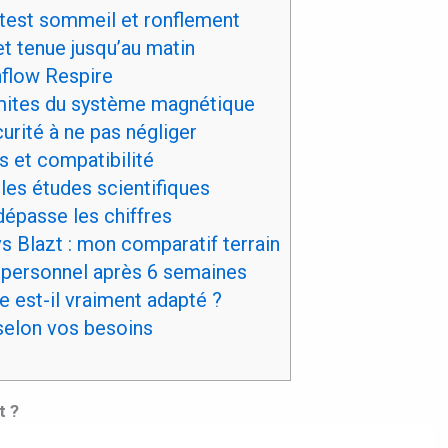
e test sommeil et ronflement
t tenue jusqu’au matin
nflow Respire
imites du système magnétique
urité à ne pas négliger
s et compatibilité
les études scientifiques
dépasse les chiffres
s Blazt : mon comparatif terrain
personnel après 6 semaines
e est-il vraiment adapté ?
selon vos besoins
t ?