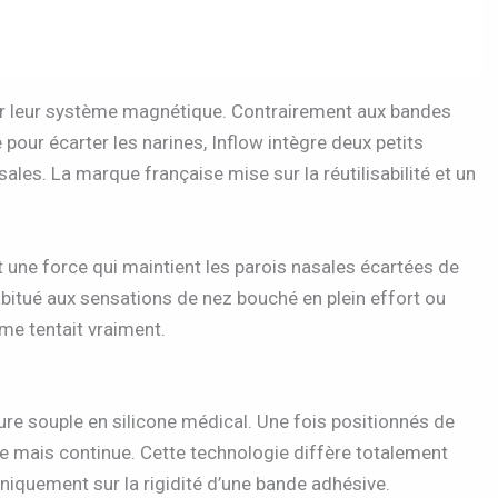
ar leur système magnétique. Contrairement aux bandes
 pour écarter les narines, Inflow intègre deux petits
les. La marque française mise sur la réutilisabilité et un
t une force qui maintient les parois nasales écartées de
itué aux sensations de nez bouché en plein effort ou
 me tentait vraiment.
ure souple en silicone médical. Une fois positionnés de
ce mais continue. Cette technologie diffère totalement
niquement sur la rigidité d’une bande adhésive.