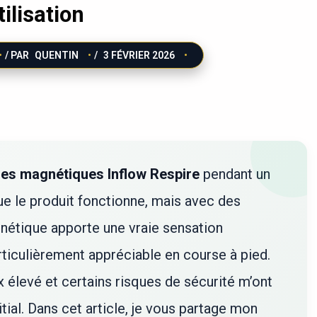
tilisation
/ PAR
QUENTIN
/
3 FÉVRIER 2026
es magnétiques Inflow Respire
pendant un
ue le produit fonctionne, mais avec des
nétique apporte une vraie sensation
rticulièrement appréciable en course à pied.
x élevé et certains risques de sécurité m’ont
ial. Dans cet article, je vous partage mon