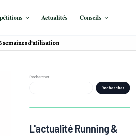
étitions
Actualités
Conseils
6 semaines d’utilisation
Rechercher
Rechercher
L'actualité Running &