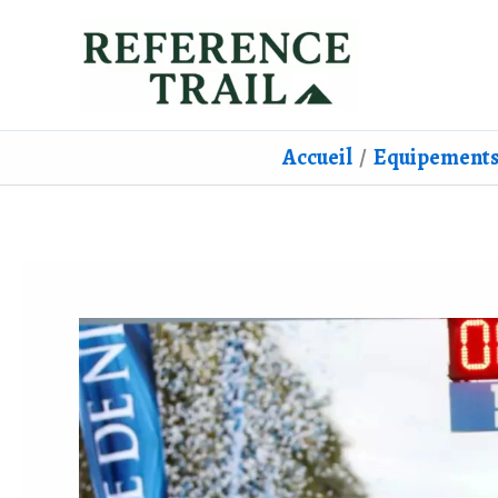
Aller
au
contenu
Accueil
Equipements 