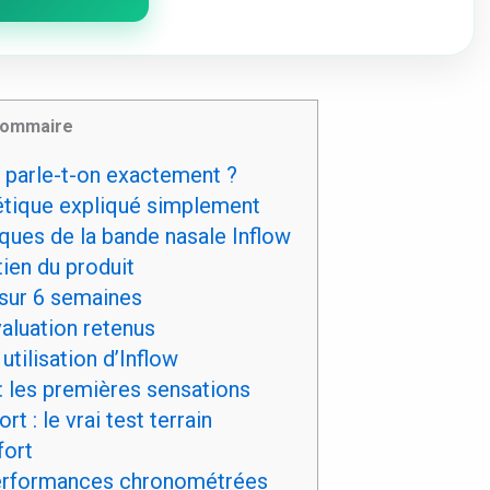
ommaire
i parle-t-on exactement ?
tique expliqué simplement
ques de la bande nasale Inflow
tien du produit
sur 6 semaines
valuation retenus
utilisation d’Inflow
 les premières sensations
t : le vrai test terrain
fort
erformances chronométrées