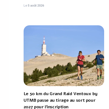
Le
5 août 2026
Le 50 km du Grand Raid Ventoux by
UTMB passe au tirage au sort pour
2027 pour l'inscription