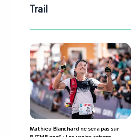
Trail
Mathieu Blanchard ne sera pas sur