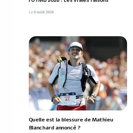
l'UTMB 2026 : Les vraies raisons
Le
6 août 2026
Quelle est la blessure de Mathieu
Blanchard annoncé ?