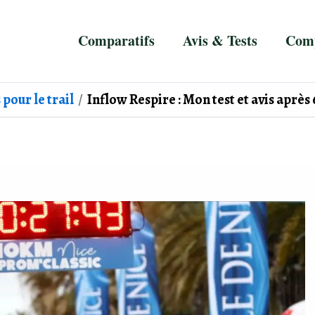
Comparatifs
Avis & Tests
Comp
pour le trail
Inflow Respire : Mon test et avis après 