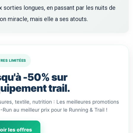
 sorties longues, en passant par les nuits de
ion miracle, mais elle a ses atouts.
FRES LIMITÉES
qu'à -50% sur
quipement trail.
ures, textile, nutrition : Les meilleures promotions
 I-Run au meilleur prix pour le Running & Trail !
oir les offres