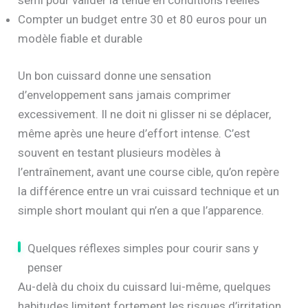
semi pour valider la tenue en conditions réelles
Compter un budget entre 30 et 80 euros pour un
modèle fiable et durable
Un bon cuissard donne une sensation
d’enveloppement sans jamais comprimer
excessivement. Il ne doit ni glisser ni se déplacer,
même après une heure d’effort intense. C’est
souvent en testant plusieurs modèles à
l’entraînement, avant une course cible, qu’on repère
la différence entre un vrai cuissard technique et un
simple short moulant qui n’en a que l’apparence.
Quelques réflexes simples pour courir sans y
penser
Au-delà du choix du cuissard lui-même, quelques
habitudes limitent fortement les risques d’irritation,