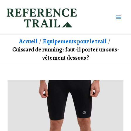
Aller
au
contenu
Accueil
Equipements pour le trail
Cuissard de running : faut-il porter un sous-
vêtement dessous ?