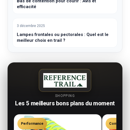
Bas de contention pour courir : Avis et
efficacité
3 décembre 2025
Lampes frontales ou pectorales : Quel est le
meilleur choix en trail ?
SHOPPING
Les 5 meilleurs bons plans du moment
Performance
Confort