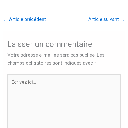
←
Article précédent
Article suivant
→
Laisser un commentaire
Votre adresse e-mail ne sera pas publiée.
Les
champs obligatoires sont indiqués avec
*
Écrivez
ici…