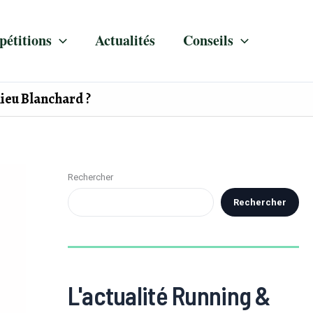
étitions
Actualités
Conseils
hieu Blanchard ?
Rechercher
Rechercher
L'actualité Running &