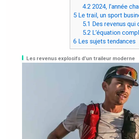
4.2
2024, l’année char
5
Le trail, un sport bus
5.1
Des revenus qui 
5.2
L’équation compl
6
Les sujets tendances
Les revenus explosifs d’un traileur moderne