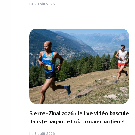
Le
8 août 2026
Sierre-Zinal 2026 : le live vidéo bascule
dans le payant et où trouver un lien ?
Le
8 août 2026