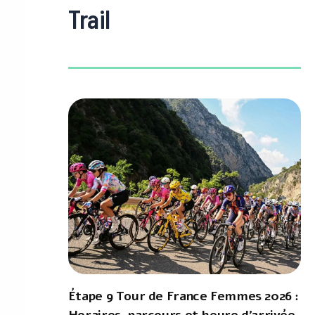
Trail
Étape 9 Tour de France Femmes 2026 :