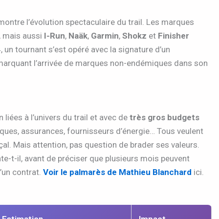
montre l’évolution spectaculaire du trail. Les marques
, mais aussi
I-Run
,
Naäk
,
Garmin
,
Shokz
et
Finisher
, un tournant s’est opéré avec la signature d’un
e, marquant l’arrivée de marques non-endémiques dans son
iées à l’univers du trail et avec de
très gros budgets
Banques, assurances, fournisseurs d’énergie… Tous veulent
çal. Mais attention, pas question de brader ses valeurs.
te-t-il, avant de préciser que plusieurs mois peuvent
d’un contrat.
Voir le palmarès de Mathieu Blanchard
ici.