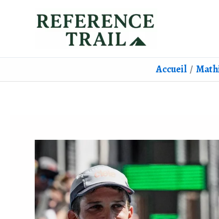
Aller
au
contenu
Accueil
Math