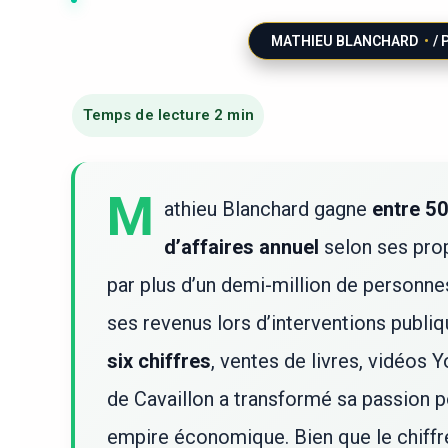
MATHIEU BLANCHARD
/ 
M
athieu Blanchard gagne
entre 50
d’affaires annuel
selon ses propr
par plus d’un demi-million de personnes
ses revenus lors d’interventions publi
six chiffres
, ventes de livres, vidéos Y
de Cavaillon a transformé sa passion p
empire économique. Bien que le chiffr