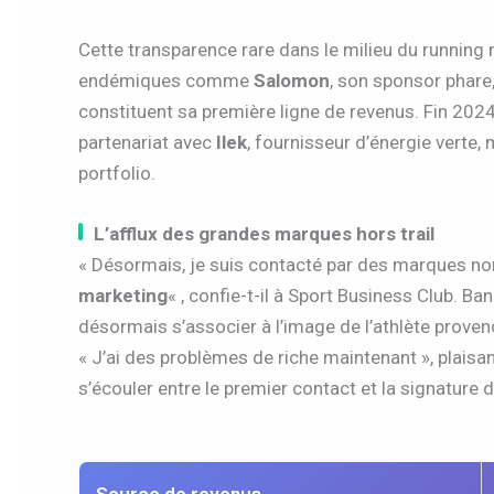
Cette transparence rare dans le milieu du running 
endémiques comme
Salomon
, son sponsor phare
constituent sa première ligne de revenus. Fin 2024
partenariat avec
Ilek
, fournisseur d’énergie vert
portfolio.
L’afflux des grandes marques hors trail
« Désormais, je suis contacté par des marques non l
marketing
« , confie-t-il à Sport Business Club. 
désormais s’associer à l’image de l’athlète proven
« J’ai des problèmes de riche maintenant », plaisan
s’écouler entre le premier contact et la signature 