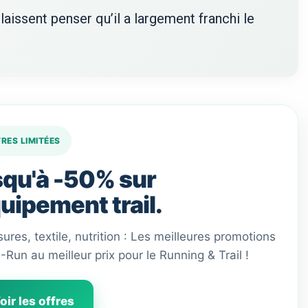
laissent penser qu’il a largement franchi le
FRES LIMITÉES
qu'à -50% sur
quipement trail.
ures, textile, nutrition : Les meilleures promotions
 I-Run au meilleur prix pour le Running & Trail !
oir les offres