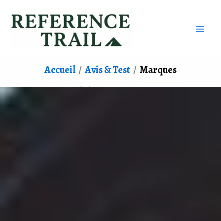
Aller
au
contenu
Accueil
Avis & Test
Marques
Marques