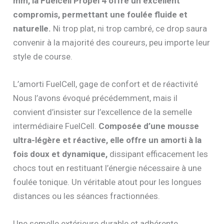
mm, la Fuelcell Propel 4 offre un excellent
compromis, permettant une foulée fluide et
naturelle.
Ni trop plat, ni trop cambré, ce drop saura
convenir à la majorité des coureurs, peu importe leur
style de course.
L’amorti FuelCell, gage de confort et de réactivité
Nous l’avons évoqué précédemment, mais il
convient d’insister sur l’excellence de la semelle
intermédiaire FuelCell.
Composée d’une mousse
ultra-légère et réactive, elle offre un amorti à la
fois doux et dynamique,
dissipant efficacement les
chocs tout en restituant l’énergie nécessaire à une
foulée tonique. Un véritable atout pour les longues
distances ou les séances fractionnées.
Une semelle extérieure durable et adhérente