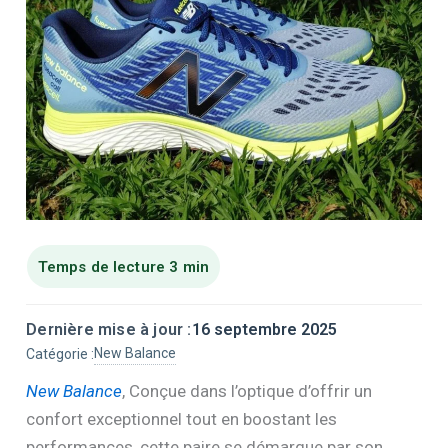
Dernière mise à jour :
16 septembre 2025
New Balance
Catégorie :
New Balance
, Conçue dans l’optique d’offrir un
confort exceptionnel tout en boostant les
performances, cette paire se démarque par son