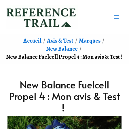
Aller
au
contenu
Accueil
Avis & Test
Marques
New Balance
New Balance Fuelcell Propel 4 : Mon avis & Test !
New Balance Fuelcell
Propel 4 : Mon avis & Test
!