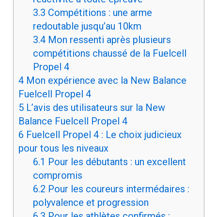
3.3
Compétitions : une arme
redoutable jusqu’au 10km
3.4
Mon ressenti après plusieurs
compétitions chaussé de la Fuelcell
Propel 4
4
Mon expérience avec la New Balance
Fuelcell Propel 4
5
L’avis des utilisateurs sur la New
Balance Fuelcell Propel 4
6
Fuelcell Propel 4 : Le choix judicieux
pour tous les niveaux
6.1
Pour les débutants : un excellent
compromis
6.2
Pour les coureurs intermédaires :
polyvalence et progression
6.3
Pour les athlètes confirmés :