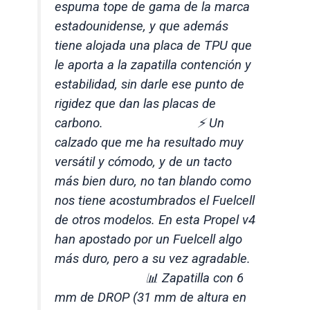
espuma tope de gama de la marca
estadounidense, y que además
tiene alojada una placa de TPU que
le aporta a la zapatilla contención y
estabilidad, sin darle ese punto de
rigidez que dan las placas de
carbono. ⠀⠀⠀⠀⠀⠀⠀⠀⠀ ⚡️ Un
calzado que me ha resultado muy
versátil y cómodo, y de un tacto
más bien duro, no tan blando como
nos tiene acostumbrados el Fuelcell
de otros modelos. En esta Propel v4
han apostado por un Fuelcell algo
más duro, pero a su vez agradable.
⠀⠀⠀⠀⠀⠀⠀⠀⠀ 📊 Zapatilla con 6
mm de DROP (31 mm de altura en