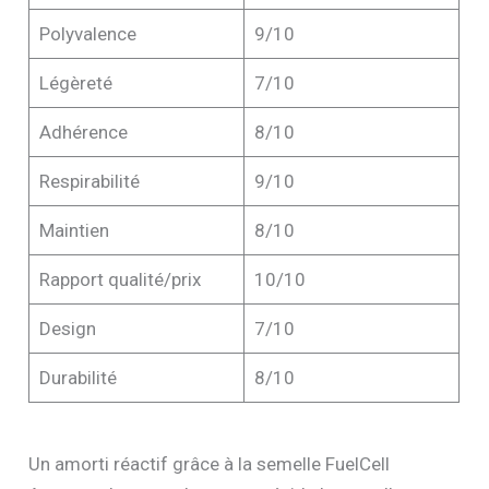
Polyvalence
9/10
Légèreté
7/10
Adhérence
8/10
Respirabilité
9/10
Maintien
8/10
Rapport qualité/prix
10/10
Design
7/10
Durabilité
8/10
Un amorti réactif grâce à la semelle FuelCell