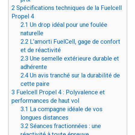
2
Spécifications techniques de la Fuelcell
Propel 4
2.1
Un drop idéal pour une foulée
naturelle
2.2
L’amorti FuelCell, gage de confort
et de réactivité
2.3
Une semelle extérieure durable et
adhérente
2.4
Un avis tranché sur la durabilité de
cette paire
3
Fuelcell Propel 4 : Polyvalence et
performances de haut vol
3.1
La compagne idéale de vos
longues distances
3.2
Séances fractionnées : une
réactivité à toute épreuve