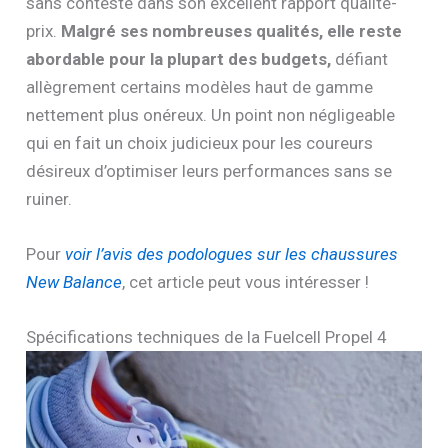
sans conteste dans son excellent rapport qualité-
prix.
Malgré ses nombreuses qualités, elle reste
abordable pour la plupart des budgets,
défiant
allègrement certains modèles haut de gamme
nettement plus onéreux. Un point non négligeable
qui en fait un choix judicieux pour les coureurs
désireux d’optimiser leurs performances sans se
ruiner.
Pour
voir l’avis des podologues sur les chaussures
New Balance
, cet article peut vous intéresser !
Spécifications techniques de la Fuelcell Propel 4