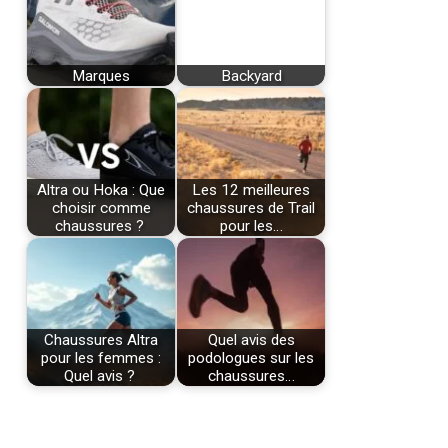
Marques
Backyard
Altra ou Hoka : Que
Les 12 meilleures
choisir comme
chaussures de Trail
chaussures ?
pour les…
Chaussures Altra
Quel avis des
pour les femmes :
podologues sur les
Quel avis ?
chaussures…