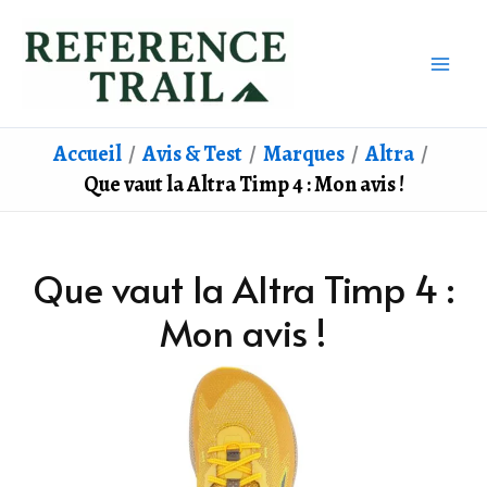
Aller
au
contenu
Accueil
Avis & Test
Marques
Altra
Que vaut la Altra Timp 4 : Mon avis !
Que vaut la Altra Timp 4 :
Mon avis !