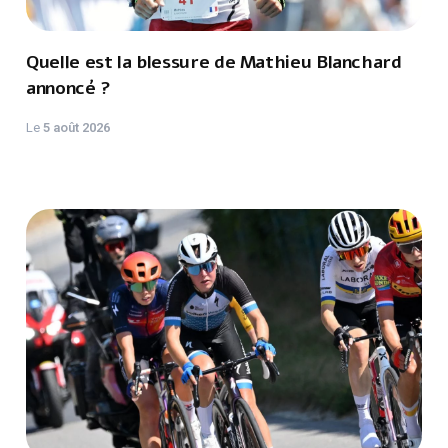
Quelle est la blessure de Mathieu Blanchard
annoncé ?
Le
5 août 2026