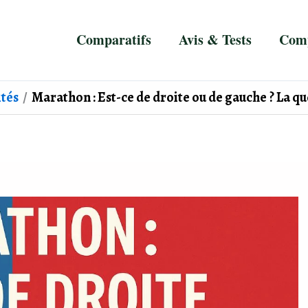
Comparatifs
Avis & Tests
Comp
ités
Marathon : Est-ce de droite ou de gauche ? La que