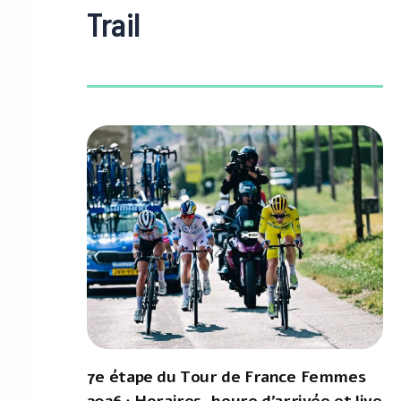
Trail
7e étape du Tour de France Femmes