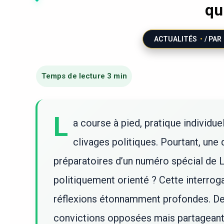
qui
ACTUALITÉS
/ PAR
L
a course à pied, pratique individue
clivages politiques. Pourtant, une
préparatoires d’un numéro spécial de L’
politiquement orienté ? Cette interrog
réflexions étonnamment profondes. Deu
convictions opposées mais partageant 