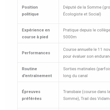
Position
Député de la Somme (gr
politique
Écologiste et Social)
Expérience en
Pratique depuis le collège
course à pied
5000m
Course annuelle le 11 n
Performances
pour évaluer son endura
Routine
Sorties matinales (parfois
d’entraînement
long du canal
Épreuves
Transbaie (course dans la
préférées
Somme), Trail des Vidam