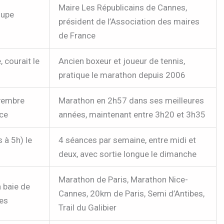
Maire Les Républicains de Cannes,
oupe
président de l’Association des maires
de France
, courait le
Ancien boxeur et joueur de tennis,
pratique le marathon depuis 2006
ovembre
Marathon en 2h57 dans ses meilleures
nce
années, maintenant entre 3h20 et 3h35
 à 5h) le
4 séances par semaine, entre midi et
deux, avec sortie longue le dimanche
Marathon de Paris, Marathon Nice-
 baie de
Cannes, 20km de Paris, Semi d’Antibes,
es
Trail du Galibier