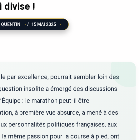
 divise !
QUENTIN
/
15 MAI 2025
lle par excellence, pourrait sembler loin des
 question insolite a émergé des discussions
Équipe : le marathon peut-il être
ation, à première vue absurde, a mené à des
x personnalités politiques françaises, aux
la même passion pour la course à pied, ont