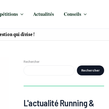
étitions
Actualités
Conseils
stion qui divise !
Rechercher
Rechercher
L'actualité Running &