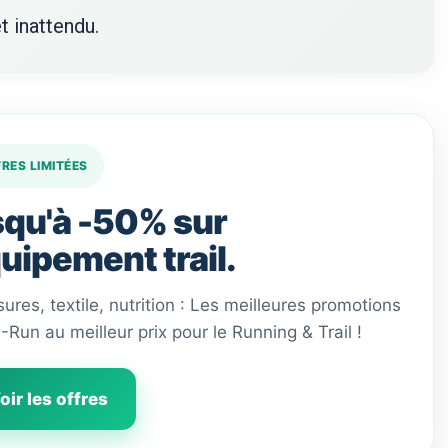
t inattendu.
FRES LIMITÉES
qu'à -50% sur
quipement trail.
ures, textile, nutrition : Les meilleures promotions
 I-Run au meilleur prix pour le Running & Trail !
oir les offres