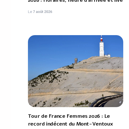
2026 : Horaires, heure d'arrivée et live
Le
7 août 2026
Tour de France Femmes 2026 : Le
record indécent du Mont-Ventoux