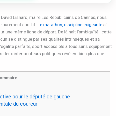
 David Lisnard, maire Les Républicains de Cannes, nous
re purement sportif.
Le marathon, discipline exigeante
s’il
r une même ligne de départ. De là naît l’ambiguïté : cette
hacun se distingue par ses qualités intrinsèques et sa
l’égalité parfaite, sport accessible à tous sans équipement
 deux interlocuteurs politiques révèlent bien plus que
ommaire
ective pour le député de gauche
ntale du coureur