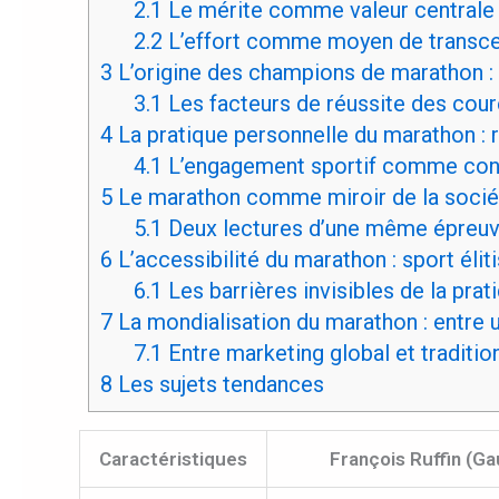
2.1
Le mérite comme valeur centrale
2.2
L’effort comme moyen de transcend
3
L’origine des champions de marathon : t
3.1
Les facteurs de réussite des cour
4
La pratique personnelle du marathon : ri
4.1
L’engagement sportif comme cons
5
Le marathon comme miroir de la société
5.1
Deux lectures d’une même épreu
6
L’accessibilité du marathon : sport élit
6.1
Les barrières invisibles de la pra
7
La mondialisation du marathon : entre un
7.1
Entre marketing global et traditio
8
Les sujets tendances
Caractéristiques
François Ruffin (G