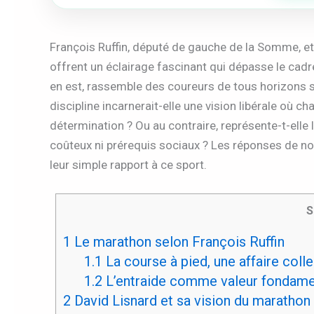
François Ruffin, député de gauche de la Somme, et
offrent un éclairage fascinant qui dépasse le cad
en est, rassemble des coureurs de tous horizons su
discipline incarnerait-elle une vision libérale où c
détermination ? Ou au contraire, représente-t-elle 
coûteux ni prérequis sociaux ? Les réponses de nos
leur simple rapport à ce sport.
S
1
Le marathon selon François Ruffin
1.1
La course à pied, une affaire coll
1.2
L’entraide comme valeur fondame
2
David Lisnard et sa vision du marathon