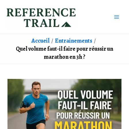
Aller
au
contenu
Accueil
Entrainements
Quel volume faut-il faire pour réussir un
marathon en 3h ?