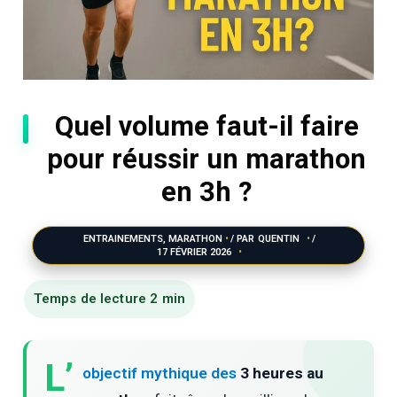
Quel volume faut-il faire
pour réussir un marathon
en 3h ?
ENTRAINEMENTS
,
MARATHON
/ PAR
QUENTIN
/
17 FÉVRIER 2026
L’
objectif mythique des
3 heures au