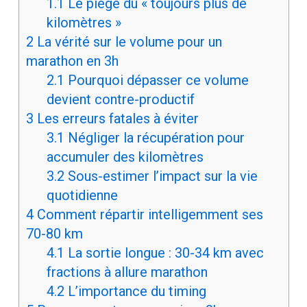
1.1
Le piège du « toujours plus de
kilomètres »
2
La vérité sur le volume pour un
marathon en 3h
2.1
Pourquoi dépasser ce volume
devient contre-productif
3
Les erreurs fatales à éviter
3.1
Négliger la récupération pour
accumuler des kilomètres
3.2
Sous-estimer l’impact sur la vie
quotidienne
4
Comment répartir intelligemment ses
70-80 km
4.1
La sortie longue : 30-34 km avec
fractions à allure marathon
4.2
L’importance du timing