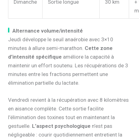
Dimanche
Sortie longue
30 km
+
m
Alternance volume/intensité
Jeudi développe le seuil anaérobie avec 3×10
minutes à allure semi-marathon.
Cette zone
d’intensité spécifique
améliore la capacité à
maintenir un effort soutenu. Les récupérations de 3
minutes entre les fractions permettent une
élimination partielle du lactate.
Vendredi revient à la récupération avec 8 kilomètres
en aisance complète. Cette sortie facilite
l’élimination des toxines tout en maintenant la
gestuelle.
L’aspect psychologique
n’est pas
négligeable : courir quotidiennement entretient la