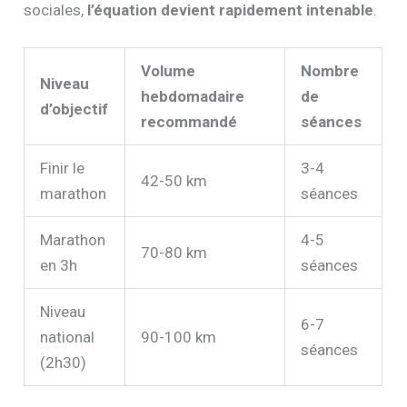
sociales,
l’équation devient rapidement intenable
.
Volume
Nombre
Niveau
hebdomadaire
de
d’objectif
recommandé
séances
Finir le
3-4
42-50 km
marathon
séances
Marathon
4-5
70-80 km
en 3h
séances
Niveau
6-7
national
90-100 km
séances
(2h30)