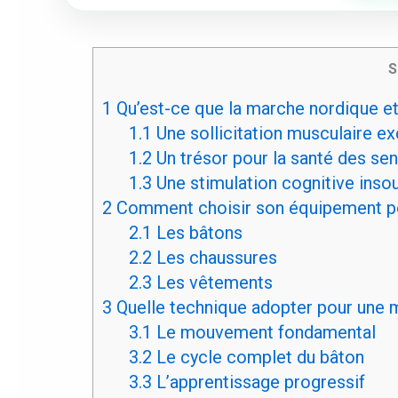
S
1
Qu’est-ce que la marche nordique et
1.1
Une sollicitation musculaire ex
1.2
Un trésor pour la santé des sen
1.3
Une stimulation cognitive ins
2
Comment choisir son équipement po
2.1
Les bâtons
2.2
Les chaussures
2.3
Les vêtements
3
Quelle technique adopter pour une m
3.1
Le mouvement fondamental
3.2
Le cycle complet du bâton
3.3
L’apprentissage progressif