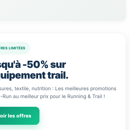
FRES LIMITÉES
qu'à -50% sur
quipement trail.
ures, textile, nutrition : Les meilleures promotions
 I-Run au meilleur prix pour le Running & Trail !
oir les offres