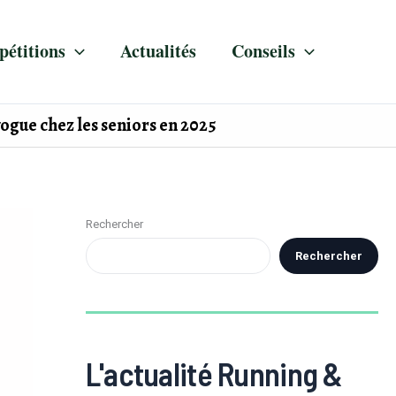
étitions
Actualités
Conseils
vogue chez les seniors en 2025
Rechercher
Rechercher
L'actualité Running &