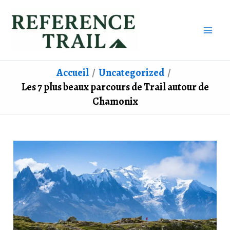
Aller
au
contenu
Accueil
Uncategorized
Les 7 plus beaux parcours de Trail autour de
Chamonix