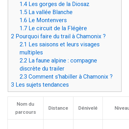
1.4
Les gorges de la Diosaz
1.5
La vallée Blanche
1.6
Le Montenvers
1.7
Le circuit de la Flégère
2
Pourquoi faire du trail à Chamonix ?
2.1
Les saisons et leurs visages
multiples
2.2
La faune alpine : compagne
discrète du trailer
2.3
Comment s’habiller à Chamonix ?
3
Les sujets tendances
Nom du
Distance
Dénivelé
Nivea
parcours