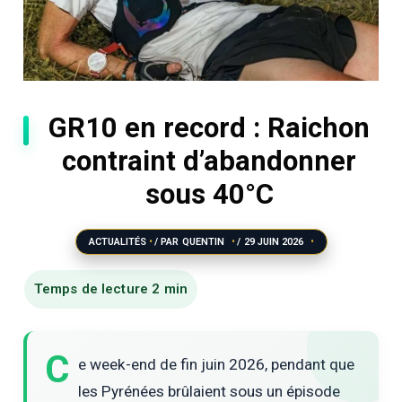
GR10 en record : Raichon
contraint d’abandonner
sous 40°C
ACTUALITÉS
/ PAR
QUENTIN
/
29 JUIN 2026
C
e week-end de fin juin 2026, pendant que
les Pyrénées brûlaient sous un épisode