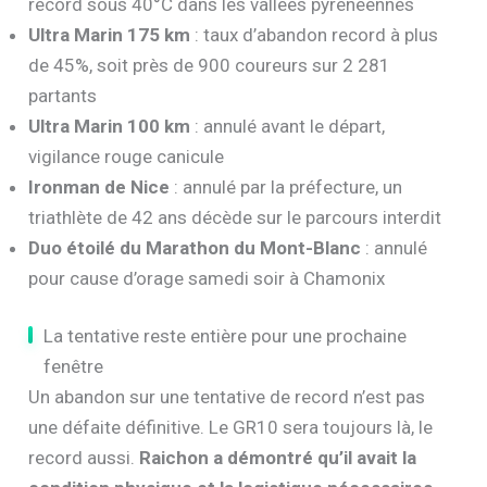
record sous 40°C dans les vallées pyrénéennes
Ultra Marin 175 km
: taux d’abandon record à plus
de 45%, soit près de 900 coureurs sur 2 281
partants
Ultra Marin 100 km
: annulé avant le départ,
vigilance rouge canicule
Ironman de Nice
: annulé par la préfecture, un
triathlète de 42 ans décède sur le parcours interdit
Duo étoilé du Marathon du Mont-Blanc
: annulé
pour cause d’orage samedi soir à Chamonix
La tentative reste entière pour une prochaine
fenêtre
Un abandon sur une tentative de record n’est pas
une défaite définitive. Le GR10 sera toujours là, le
record aussi.
Raichon a démontré qu’il avait la