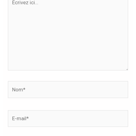
ici…
Nom*
E-
mail*