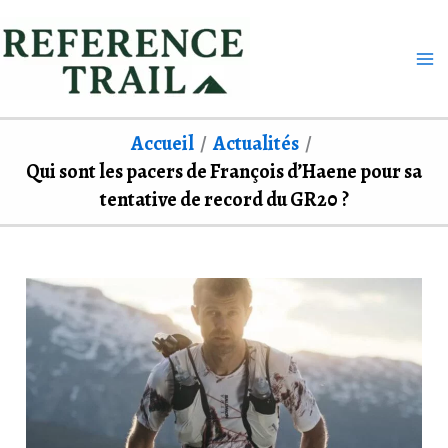
Aller
au
contenu
Accueil
Actualités
Qui sont les pacers de François d’Haene pour sa
tentative de record du GR20 ?