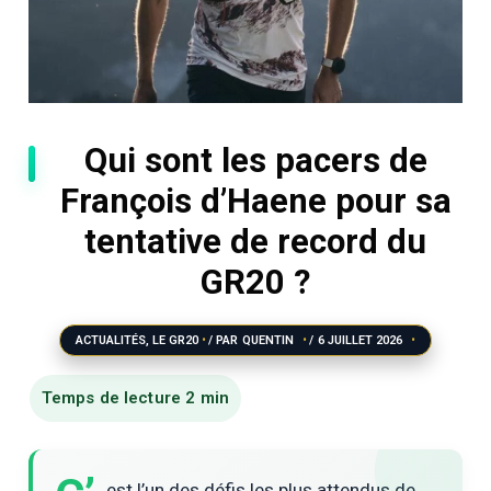
Qui sont les pacers de
François d’Haene pour sa
tentative de record du
GR20 ?
ACTUALITÉS
,
LE GR20
/ PAR
QUENTIN
/
6 JUILLET 2026
est l’un des défis les plus attendus de