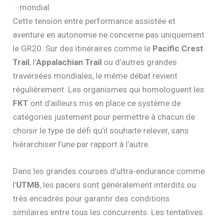
mondial
Cette tension entre performance assistée et
aventure en autonomie ne concerne pas uniquement
le GR20. Sur des itinéraires comme le
Pacific Crest
Trail
, l’
Appalachian Trail
ou d’autres grandes
traversées mondiales, le même débat revient
régulièrement. Les organismes qui homologuent les
FKT
ont d’ailleurs mis en place ce système de
catégories justement pour permettre à chacun de
choisir le type de défi qu’il souhaite relever, sans
hiérarchiser l’une par rapport à l’autre.
Dans les grandes courses d’ultra-endurance comme
l’
UTMB
, les pacers sont généralement interdits ou
très encadrés pour garantir des conditions
similaires entre tous les concurrents. Les tentatives