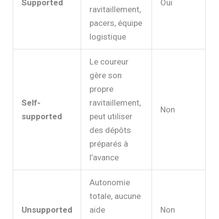
Supported
Oui
ravitaillement,
pacers, équipe
logistique
Le coureur
gère son
propre
Self-
ravitaillement,
Non
supported
peut utiliser
des dépôts
préparés à
l’avance
Autonomie
totale, aucune
Unsupported
aide
Non