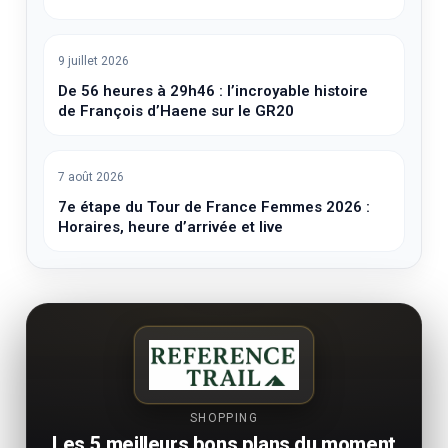
9 juillet 2026
De 56 heures à 29h46 : l’incroyable histoire
de François d’Haene sur le GR20
7 août 2026
7e étape du Tour de France Femmes 2026 :
Horaires, heure d’arrivée et live
SHOPPING
Les 5 meilleurs bons plans du moment