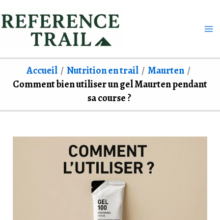
Aller
au
contenu
Accueil
Nutrition en trail
Maurten
Comment bien utiliser un gel Maurten pendant
sa course ?