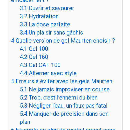
efficacement ?
3.1
Ouvrir et savourer
3.2
Hydratation
3.3
La dose parfaite
3.4
Un plaisir sans gâchis
4
Quelle version de gel Maurten choisir ?
4.1
Gel 100
4.2
Gel 160
4.3
Gel CAF 100
4.4
Alterner avec style
5
Erreurs à éviter avec les gels Maurten
5.1
Ne jamais improviser en course
5.2
Trop, c’est l’ennemi du bien
5.3
Négliger l’eau, un faux pas fatal
5.4
Manquer de précision dans son
plan