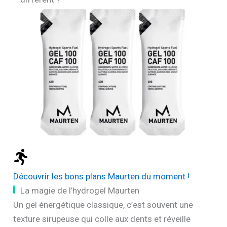
Découvrir les bons plans Maurten du moment !
La magie de l’hydrogel Maurten
Un gel énergétique classique, c’est souvent une
texture sirupeuse qui colle aux dents et réveille