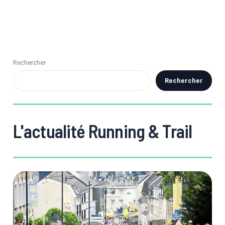
Rechercher
Rechercher
L'actualité Running & Trail