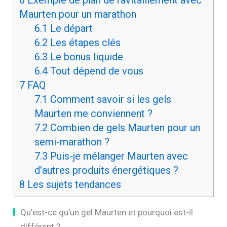
6
Exemple de plan de ravitaillement avec
Maurten pour un marathon
6.1
Le départ
6.2
Les étapes clés
6.3
Le bonus liquide
6.4
Tout dépend de vous
7
FAQ
7.1
Comment savoir si les gels
Maurten me conviennent ?
7.2
Combien de gels Maurten pour un
semi-marathon ?
7.3
Puis-je mélanger Maurten avec
d’autres produits énergétiques ?
8
Les sujets tendances
Qu’est-ce qu’un gel Maurten et pourquoi est-il
différent ?