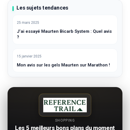
Les sujets tendances
25 mars 2025
J’ai essayé Maurten Bicarb System : Quel avis
?
15 janvier 2025
Mon avis sur les gels Maurten sur Marathon !
SHOPPING
Les 5 meilleurs bons plans du moment