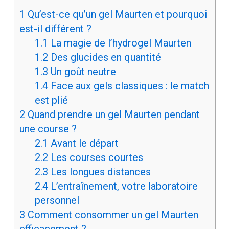
1
Qu’est-ce qu’un gel Maurten et pourquoi
est-il différent ?
1.1
La magie de l’hydrogel Maurten
1.2
Des glucides en quantité
1.3
Un goût neutre
1.4
Face aux gels classiques : le match
est plié
2
Quand prendre un gel Maurten pendant
une course ?
2.1
Avant le départ
2.2
Les courses courtes
2.3
Les longues distances
2.4
L’entraînement, votre laboratoire
personnel
3
Comment consommer un gel Maurten