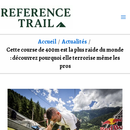
Aller
au
contenu
Accueil
Actualités
Cette course de 400m est la plus raide du monde
: découvrez pourquoi elle terrorise même les
pros