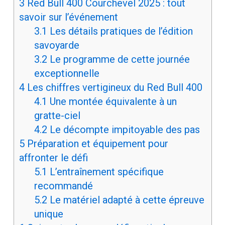
3
Red Bull 400 Courchevel 2025 : tout
savoir sur l’événement
3.1
Les détails pratiques de l’édition
savoyarde
3.2
Le programme de cette journée
exceptionnelle
4
Les chiffres vertigineux du Red Bull 400
4.1
Une montée équivalente à un
gratte-ciel
4.2
Le décompte impitoyable des pas
5
Préparation et équipement pour
affronter le défi
5.1
L’entraînement spécifique
recommandé
5.2
Le matériel adapté à cette épreuve
unique