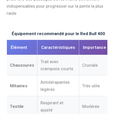
indispensables pour progresser sur la pente la plus
raide.
Équipement recommandé pour le Red Bull 400
Élément
Caractéristiques
Importance
Trail avec
Chaussures
Cruciale
crampons courts
Antidérapantes
Mitaines
Très utile
légères
Respirant et
Textile
Modérée
ajusté