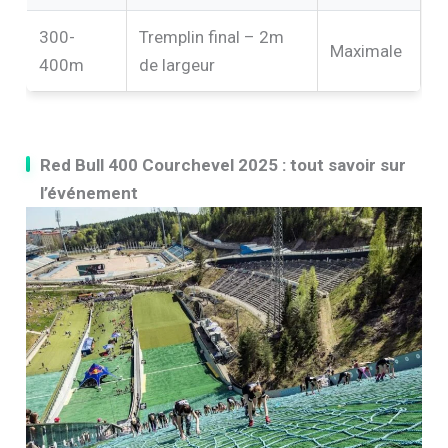
300-
Tremplin final – 2m
Maximale
400m
de largeur
Red Bull 400 Courchevel 2025 : tout savoir sur
l’événement