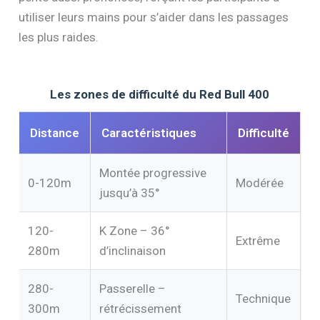
utiliser leurs mains pour s’aider dans les passages
les plus raides.
Les zones de difficulté du Red Bull 400
Distance
Caractéristiques
Difficulté
Montée progressive
0-120m
Modérée
jusqu’à 35°
120-
K Zone – 36°
Extrême
280m
d’inclinaison
280-
Passerelle –
Technique
300m
rétrécissement