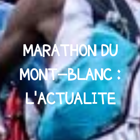
MARATHON DU
MONT-BLANC :
L'ACTUALITE