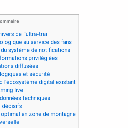
ommaire
vers de l’ultra-trail
ologique au service des fans
u système de notifications
formations privilégiées
tions diffusées
ogiques et sécurité
l’écosystème digital existant
ming live
 données techniques
 décisifs
optimal en zone de montagne
verselle