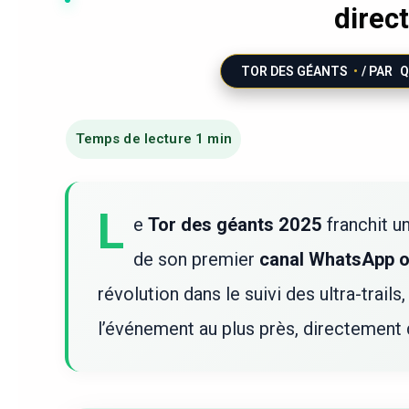
direc
TOR DES GÉANTS
/ PAR
Q
L
e
Tor des géants 2025
franchit u
de son premier
canal WhatsApp of
révolution dans le suivi des ultra-trail
l’événement au plus près, directement