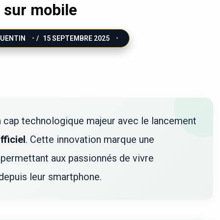
t sur mobile
UENTIN
/
15 SEPTEMBRE 2025
n cap technologique majeur avec le lancement
ficiel
. Cette innovation marque une
s, permettant aux passionnés de vivre
 depuis leur smartphone.