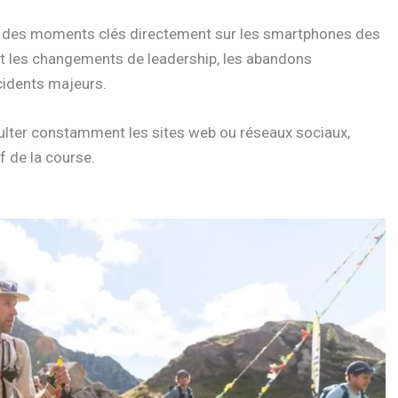
des moments clés directement sur les smartphones des
nt les changements de leadership, les abandons
ncidents majeurs.
ulter constamment les sites web ou réseaux sociaux,
 de la course.