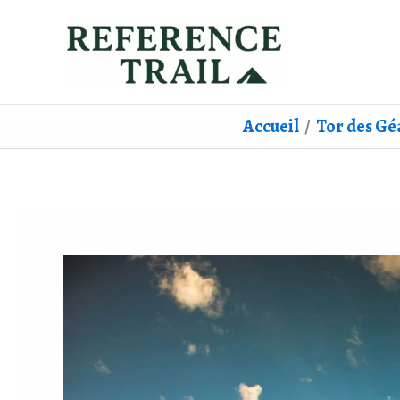
Aller
au
contenu
Accueil
Tor des Gé