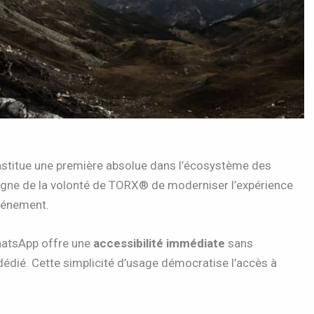
stitue une première absolue dans l’écosystème des
moigne de la volonté de TORX® de moderniser l’expérience
événement.
hatsApp offre une
accessibilité immédiate
sans
dédié. Cette simplicité d’usage démocratise l’accès à