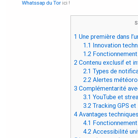
Whatssap du Tor
ici !
S
1
Une première dans l’uni
1.1
Innovation techn
1.2
Fonctionnement d
2
Contenu exclusif et in
2.1
Types de notifica
2.2
Alertes météorol
3
Complémentarité avec 
3.1
YouTube et strea
3.2
Tracking GPS et
4
Avantages techniques
4.1
Fonctionnement 
4.2
Accessibilité uni