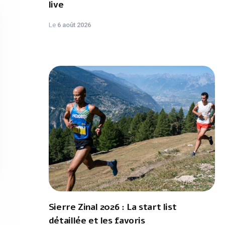
live
Le
6 août 2026
Sierre Zinal 2026 : La start list
détaillée et les favoris