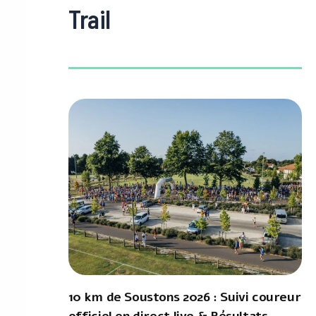
Trail
10 km de Soustons 2026 : Suivi coureur