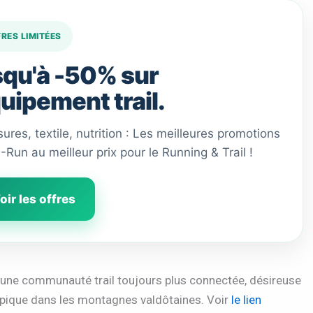
FRES LIMITÉES
qu'à -50% sur
quipement trail.
ures, textile, nutrition : Les meilleures promotions
 I-Run au meilleur prix pour le Running & Trail !
oir les offres
’une communauté trail toujours plus connectée, désireuse
pique dans les montagnes valdôtaines. Voir
le lien