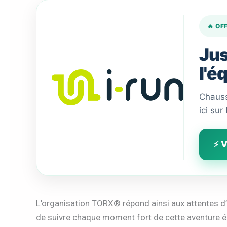
🔥 OF
Jus
l'é
Chauss
ici sur
⚡ V
L’organisation TORX® répond ainsi aux attentes d
de suivre chaque moment fort de cette aventure é