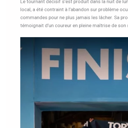
Le tournant décisif s’est produit dans la nuit de lu
local, a été contraint à l’abandon sur problème ocul
commandes pour ne plus jamais les lâcher. Sa pr
témoignait d’un coureur en pleine maîtrise de son 