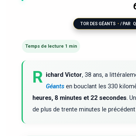
TOR DES GÉANTS
/ PAR
Q
R
ichard Victor
, 38 ans, a littérale
Géants
en bouclant les 330 kilom
heures, 8 minutes et 22 secondes
. U
de plus de trente minutes le précédent