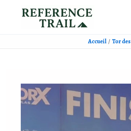
Aller
au
contenu
Accueil
Tor des