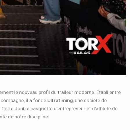
ement le nouveau profil du traileur moderne. Établi entre
a compagne, il a fondé
Ultratiming
, une société de
 Cette double casquette d’entrepreneur et d’athlète de
nte de notre discipline.