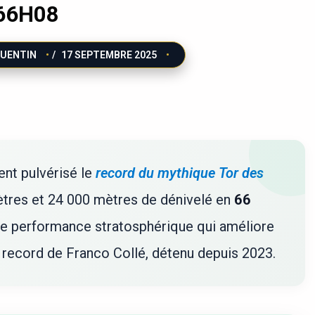
66H08
UENTIN
/
17 SEPTEMBRE 2025
ment pulvérisé le
record du mythique Tor des
ètres et 24 000 mètres de dénivelé en
66
ne performance stratosphérique qui améliore
 record de Franco Collé, détenu depuis 2023.