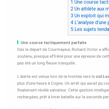
1
Une course tact
2
Un athlète aux m
3
Un exploit qui m
4
L’analyse d’une
5
Les sujets tend
Une course tactiquement parfaite
Dès le départ de Courmayeur, Richard Victor a affi
soutenu, presque effréné pour une épreuve de cette
pas été un long fleuve tranquille.
L’alerte est venue lors de la montée vers le
col Lo
plus d’une heure à Cogne. Un arrêt qui aurait pu c
finalement révélé salvateur. Cette gestion intellige
rechargées, prêt à livrer bataille sur la seconde pa