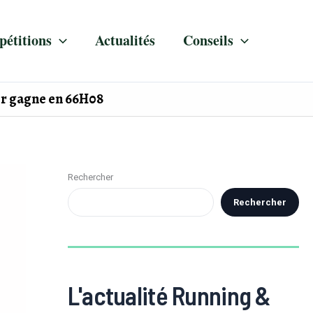
étitions
Actualités
Conseils
tor gagne en 66H08
Rechercher
Rechercher
L'actualité Running &