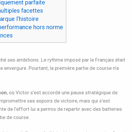
iquement parfaite
ultiples facettes
arque l’histoire
 performance hors norme
ances
ché ses ambitions. Le rythme imposé par le Français était
 envergure. Pourtant, la première partie de course n’a
son
, où Victor s’est accordé une pause stratégique de
ompromettre ses espoirs de victoire, mais qui s’est
nte de l’effort lui a permis de repartir avec des batteries
rtie de course.