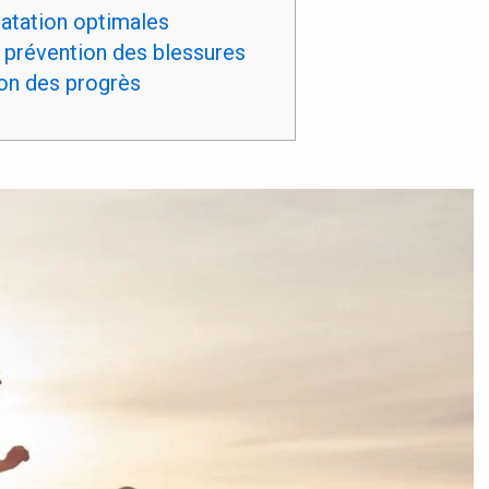
ratation optimales
 prévention des blessures
ion des progrès