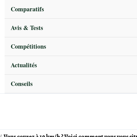
Comparatifs
Avis & Tests
Compétitions
Actualités
Conseils
Vous courez à 10 km/h ? Voici comment vous vous si