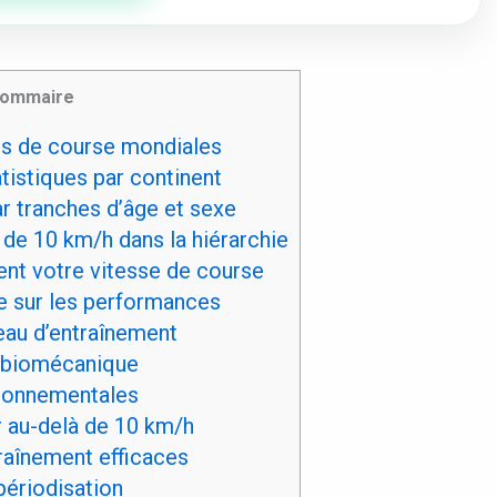
ommaire
es de course mondiales
istiques par continent
ar tranches d’âge et sexe
de 10 km/h dans la hiérarchie
ent votre vitesse de course
e sur les performances
eau d’entraînement
 biomécanique
ronnementales
au-delà de 10 km/h
raînement efficaces
périodisation