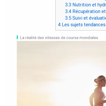
3.3
Nutrition et hyd
3.4
Récupération et
3.5
Suivi et évaluat
4
Les sujets tendances
La réalité des vitesses de course mondiales