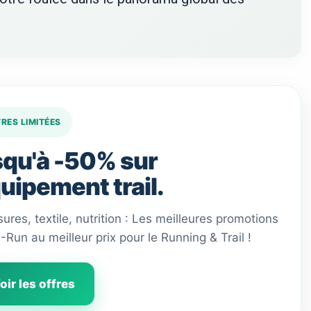
FRES LIMITÉES
qu'à -50% sur
quipement trail.
ures, textile, nutrition : Les meilleures promotions
 I-Run au meilleur prix pour le Running & Trail !
oir les offres