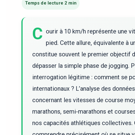
C
ourir à 10 km/h représente une vit
pied. Cette allure, équivalente à 
constitue souvent le premier objectif 
dépasser la simple phase de jogging. 
interrogation légitime : comment se po
internationaux ? L’analyse des donnée
concernant les vitesses de course moy
marathons, semi-marathons et courses 
nos capacités athlétiques collectives.
comprendre précisément où se situe v