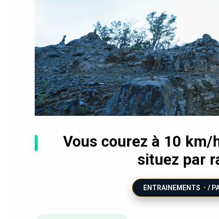
Vous courez à 10 km/h
situez par 
ENTRAINEMENTS
/ P