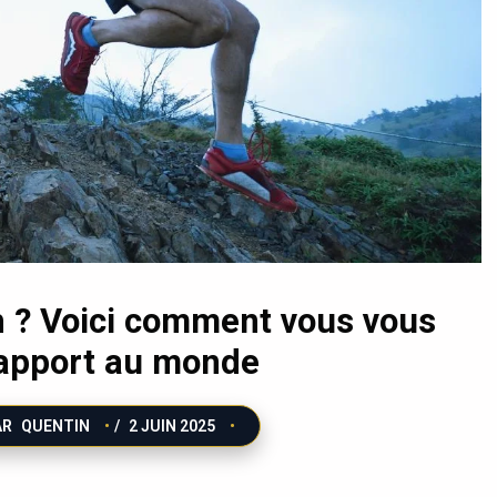
 ? Voici comment vous vous
rapport au monde
AR
QUENTIN
/
2 JUIN 2025