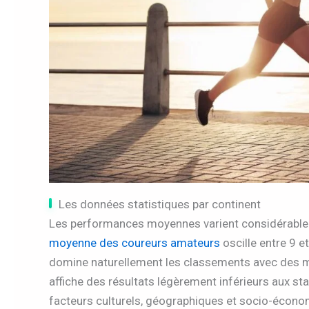
Les données statistiques par continent
Les performances moyennes varient considérablem
moyenne des coureurs amateurs
oscille entre 9 e
domine naturellement les classements avec des m
affiche des résultats légèrement inférieurs aux st
facteurs culturels, géographiques et socio-écono