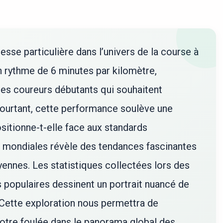
esse particulière dans l’univers de la course à
un rythme de 6 minutes par kilomètre,
des coureurs débutants qui souhaitent
Pourtant, cette performance soulève une
sitionne-t-elle face aux standards
s mondiales révèle des tendances fascinantes
ennes. Les statistiques collectées lors des
populaires dessinent un portrait nuancé de
 Cette exploration nous permettra de
otre foulée dans le panorama global des