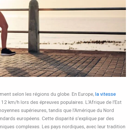
ent selon les régions du globe. En Europe,
la vitesse
t 12 km/h lors des épreuves populaires. L’Afrique de l’Est
oyennes supérieures, tandis que l’Amérique du Nord
andards européens. Cette disparité s’explique par des
miques complexes. Les pays nordiques, avec leur tradition