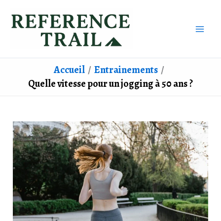
Aller
au
contenu
Accueil
Entrainements
Quelle vitesse pour un jogging à 50 ans ?