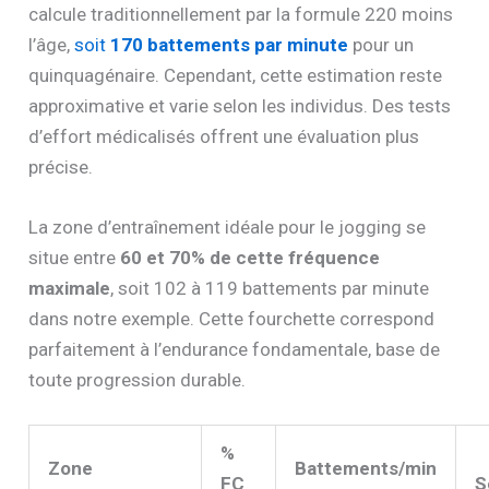
calcule traditionnellement par la formule 220 moins
l’âge,
soit
170 battements par minute
pour un
quinquagénaire. Cependant, cette estimation reste
approximative et varie selon les individus. Des tests
d’effort médicalisés offrent une évaluation plus
précise.
La zone d’entraînement idéale pour le jogging se
situe entre
60 et 70% de cette fréquence
maximale
, soit 102 à 119 battements par minute
dans notre exemple. Cette fourchette correspond
parfaitement à l’endurance fondamentale, base de
toute progression durable.
%
Zone
Battements/min
FC
S