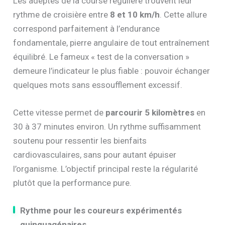
Les adeptes de la course régulière trouvent leur
rythme de croisière entre
8 et 10 km/h
. Cette allure
correspond parfaitement à l’endurance
fondamentale, pierre angulaire de tout entraînement
équilibré. Le fameux « test de la conversation »
demeure l’indicateur le plus fiable : pouvoir échanger
quelques mots sans essoufflement excessif.
Cette vitesse permet de
parcourir 5 kilomètres
en
30 à 37 minutes environ. Un rythme suffisamment
soutenu pour ressentir les bienfaits
cardiovasculaires, sans pour autant épuiser
l’organisme. L’objectif principal reste la régularité
plutôt que la performance pure.
Rythme pour les coureurs expérimentés
quinquagénaires