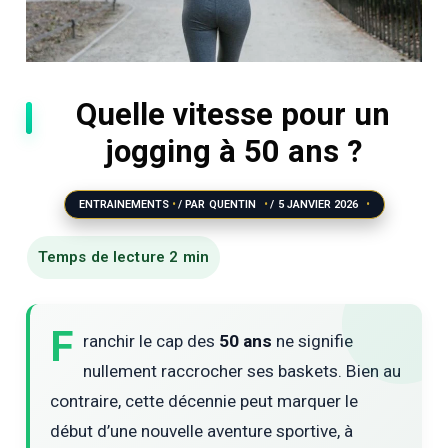
Quelle vitesse pour un
jogging à 50 ans ?
ENTRAINEMENTS
/ PAR
QUENTIN
/
5 JANVIER 2026
F
ranchir le cap des
50 ans
ne signifie
nullement raccrocher ses baskets. Bien au
contraire, cette décennie peut marquer le
début d’une nouvelle aventure sportive, à