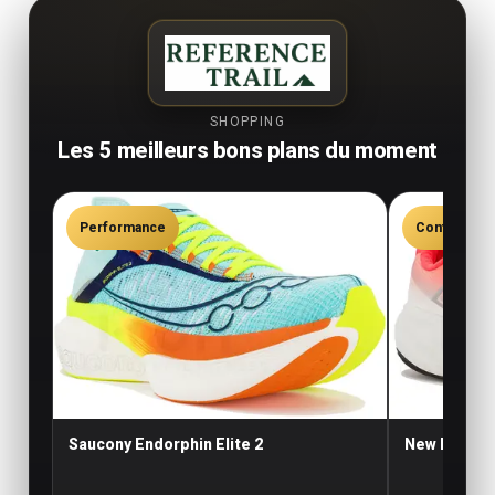
SHOPPING
Les 5 meilleurs bons plans du moment
Performance
Confort
Saucony Endorphin Elite 2
New Balance