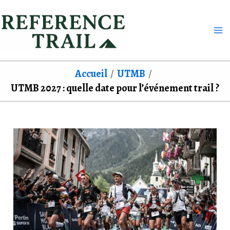
Aller
au
contenu
Accueil
UTMB
UTMB 2027 : quelle date pour l’événement trail ?