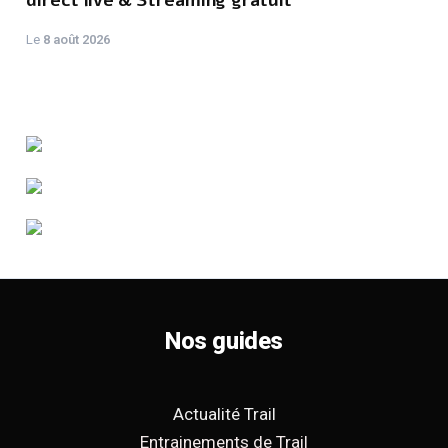
Le
8 août 2026
Nos guides
Actualité Trail
Entrainements de Trail