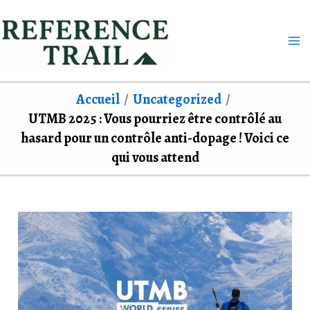
Aller
au
contenu
Accueil
Uncategorized
UTMB 2025 : Vous pourriez être contrôlé au
hasard pour un contrôle anti-dopage ! Voici ce
qui vous attend