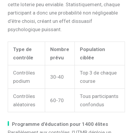
cette loterie peu enviable. Statistiquement, chaque
participant a donc une probabilité non négligeable
d’être choisi, créant un effet dissuasif
psychologique puissant.
Type de
Nombre
Population
contrôle
prévu
ciblée
Contrôles
Top 3 de chaque
30-40
podium
course
Contrôles
Tous participants
60-70
aléatoires
confondus
Programme d’éducation pour 1400 élites
Parallèlement aux contrôles, l’UTMB déploie un