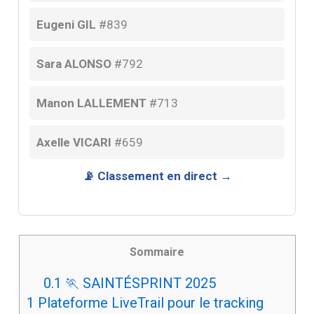
Eugeni GIL
#839
Sara ALONSO
#792
Manon LALLEMENT
#713
Axelle VICARI
#659
📡 Classement en direct →
Sommaire
0.1
🏃 SAINTÉSPRINT 2025
1
Plateforme LiveTrail pour le tracking