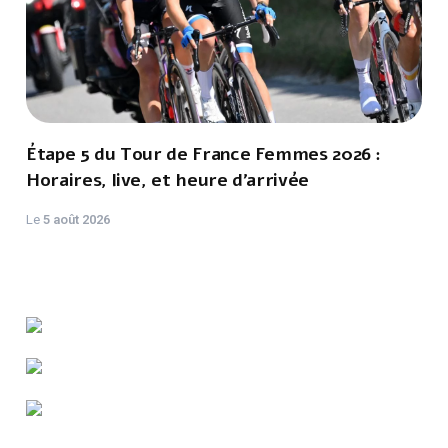
Étape 5 du Tour de France Femmes 2026 :
Horaires, live, et heure d'arrivée
Le
5 août 2026