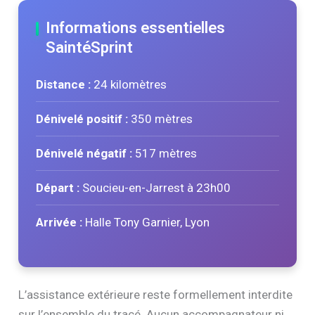
Informations essentielles
SaintéSprint
Distance :
24 kilomètres
Dénivelé positif :
350 mètres
Dénivelé négatif :
517 mètres
Départ :
Soucieu-en-Jarrest à 23h00
Arrivée :
Halle Tony Garnier, Lyon
L’assistance extérieure reste formellement interdite
sur l’ensemble du tracé. Aucun accompagnateur ni