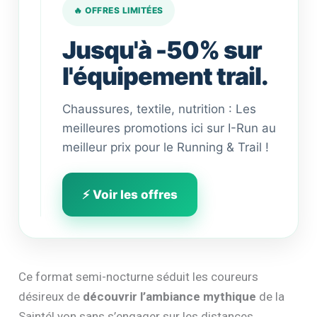
🔥 OFFRES LIMITÉES
Jusqu'à -50% sur
l'équipement trail.
Chaussures, textile, nutrition : Les
meilleures promotions ici sur I-Run au
meilleur prix pour le Running & Trail !
⚡ Voir les offres
Ce format semi-nocturne séduit les coureurs
désireux de
découvrir l’ambiance mythique
de la
SaintéLyon sans s’engager sur les distances