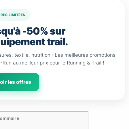
FRES LIMITÉES
qu'à -50% sur
quipement trail.
ures, textile, nutrition : Les meilleures promotions
 I-Run au meilleur prix pour le Running & Trail !
oir les offres
ommaire