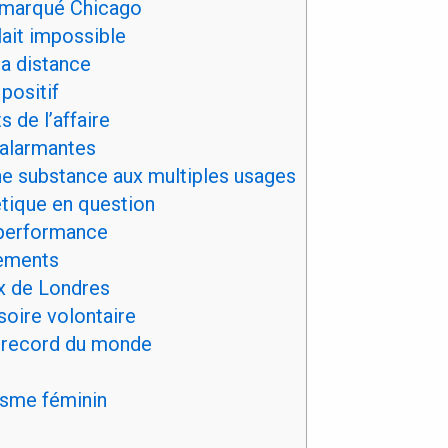
a marqué Chicago
ait impossible
a distance
positif
s de l’affaire
alarmantes
ne substance aux multiples usages
tique en question
 performance
ements
ux de Londres
oire volontaire
 record du monde
tisme féminin