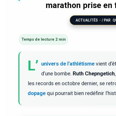
marathon prise en f
ACTUALITÉS
/ PAR
Q
L’
univers de l’athlétisme
vient d’ê
d’une bombe.
Ruth Chepngetich
les records en octobre dernier, se ret
dopage
qui pourrait bien redéfinir l’hi