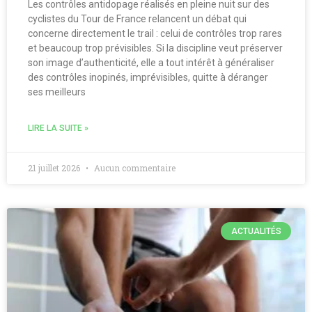
Les contrôles antidopage réalisés en pleine nuit sur des
cyclistes du Tour de France relancent un débat qui
concerne directement le trail : celui de contrôles trop rares
et beaucoup trop prévisibles. Si la discipline veut préserver
son image d’authenticité, elle a tout intérêt à généraliser
des contrôles inopinés, imprévisibles, quitte à déranger
ses meilleurs
LIRE LA SUITE »
21 juillet 2026
Aucun commentaire
ACTUALITÉS