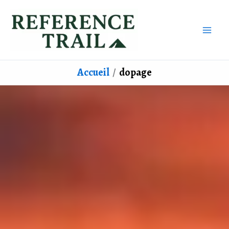
Aller
au
contenu
Accueil
dopage