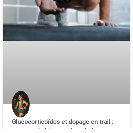
Glucocorticoïdes et dopage en trail :
pourquoi la triamcinolone fait