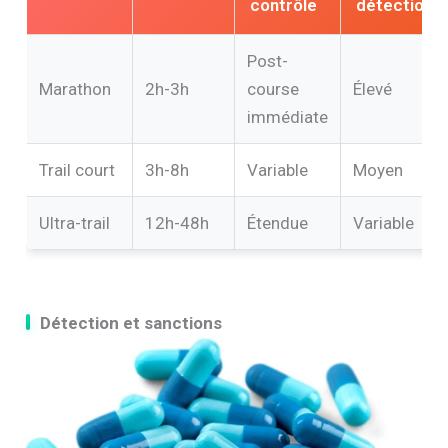
contrôle
détection
Post-
Marathon
2h-3h
course
Élevé
immédiate
Trail court
3h-8h
Variable
Moyen
Ultra-trail
12h-48h
Étendue
Variable
Détection et sanctions