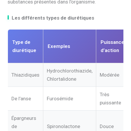
substances présentes dans l’organisme.
Les différents types de diurétiques
Type de
Puissance
Exemples
diurétique
d’action
Hydrochlorothiazide,
Thiazidiques
Modérée
Chlortalidone
Très
De l’anse
Furosémide
puissante
Épargneurs
de
Spironolactone
Douce