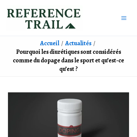
Aller
au
contenu
Accueil
Actualités
Pourquoi les diurétiques sont considérés
comme du dopage dans le sport et qu’est-ce
qu’est ?