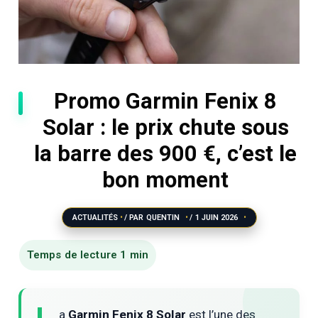
Promo Garmin Fenix 8
Solar : le prix chute sous
la barre des 900 €, c’est le
bon moment
ACTUALITÉS
/ PAR
QUENTIN
/
1 JUIN 2026
a
Garmin Fenix 8 Solar
est l’une des