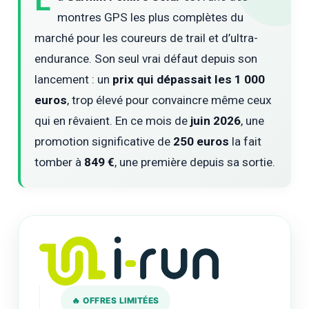
L
montres GPS les plus complètes du
marché pour les coureurs de trail et d’ultra-
endurance. Son seul vrai défaut depuis son
lancement : un
prix qui dépassait les 1 000
euros
, trop élevé pour convaincre même ceux
qui en rêvaient. En ce mois de
juin 2026
, une
promotion significative de
250 euros
la fait
tomber à
849 €
, une première depuis sa sortie.
🔥 OFFRES LIMITÉES