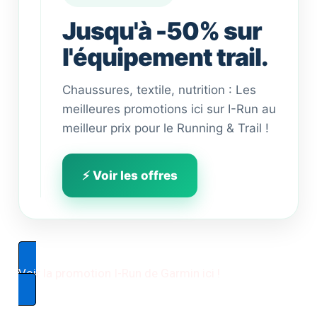
Jusqu'à -50% sur
l'équipement trail.
Chaussures, textile, nutrition : Les
meilleures promotions ici sur I-Run au
meilleur prix pour le Running & Trail !
⚡ Voir les offres
Voir la promotion I-Run de Garmin ici !