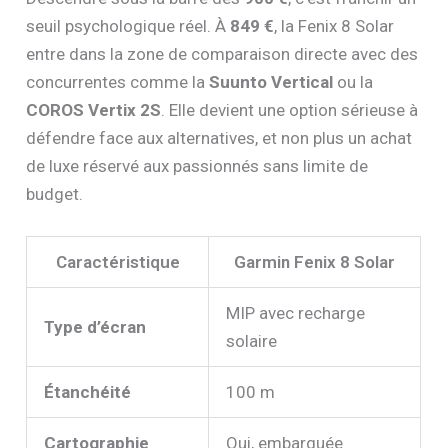
seuil psychologique réel. À
849 €
, la Fenix 8 Solar
entre dans la zone de comparaison directe avec des
concurrentes comme la
Suunto Vertical
ou la
COROS Vertix 2S
. Elle devient une option sérieuse à
défendre face aux alternatives, et non plus un achat
de luxe réservé aux passionnés sans limite de
budget.
Caractéristique
Garmin Fenix 8 Solar
MIP avec recharge
Type d’écran
solaire
Étanchéité
100 m
Cartographie
Oui, embarquée