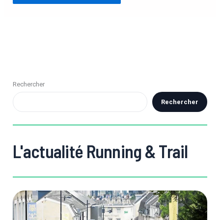
Rechercher
Rechercher
L'actualité Running & Trail