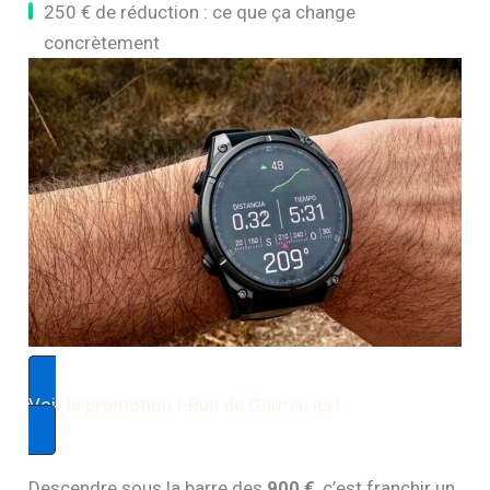
250 € de réduction : ce que ça change
concrètement
Voir la promotion I-Run de Garmin ici !
Descendre sous la barre des
900 €
, c’est franchir un