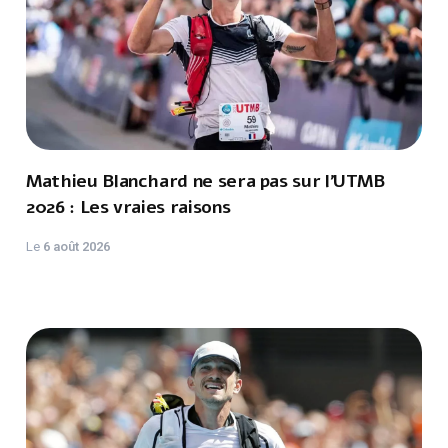
Mathieu Blanchard ne sera pas sur l'UTMB
2026 : Les vraies raisons
Le
6 août 2026