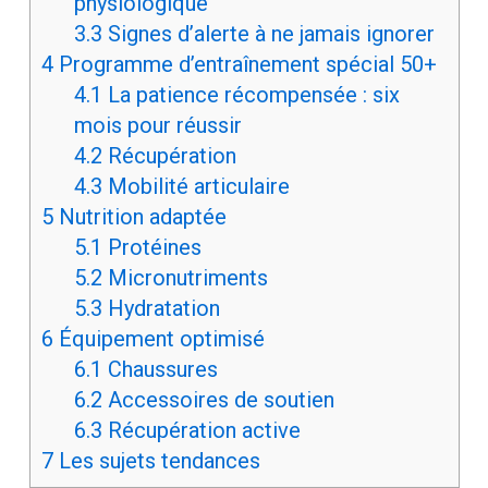
physiologique
3.3
Signes d’alerte à ne jamais ignorer
4
Programme d’entraînement spécial 50+
4.1
La patience récompensée : six
mois pour réussir
4.2
Récupération
4.3
Mobilité articulaire
5
Nutrition adaptée
5.1
Protéines
5.2
Micronutriments
5.3
Hydratation
6
Équipement optimisé
6.1
Chaussures
6.2
Accessoires de soutien
6.3
Récupération active
7
Les sujets tendances