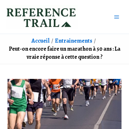
Aller
au
contenu
Accueil
Entrainements
Peut-on encore faire un marathon à 50 ans : La
vraie réponse à cette question ?