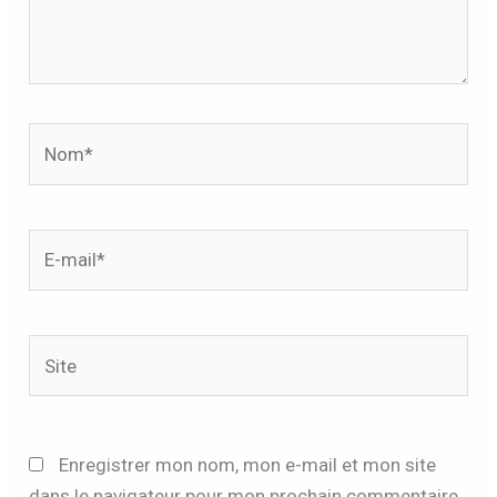
Nom*
E-
mail*
Site
Enregistrer mon nom, mon e-mail et mon site
dans le navigateur pour mon prochain commentaire.