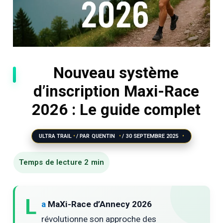
Nouveau système
d’inscription Maxi-Race
2026 : Le guide complet
ULTRA TRAIL
/ PAR
QUENTIN
/
30 SEPTEMBRE 2025
L
a
MaXi-Race d’Annecy 2026
révolutionne son approche des