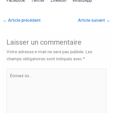
Facebook
Twitter
Linkedin
WhatsApp
←
Article précédent
Article suivant
→
Laisser un commentaire
Votre adresse e-mail ne sera pas publiée.
Les
champs obligatoires sont indiqués avec
*
Écrivez
ici…