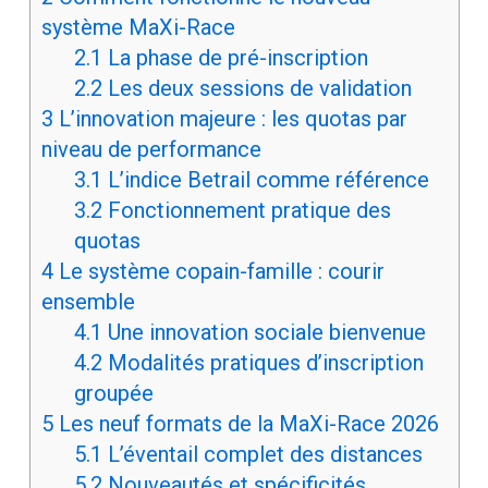
système MaXi-Race
2.1
La phase de pré-inscription
2.2
Les deux sessions de validation
3
L’innovation majeure : les quotas par
niveau de performance
3.1
L’indice Betrail comme référence
3.2
Fonctionnement pratique des
quotas
4
Le système copain-famille : courir
ensemble
4.1
Une innovation sociale bienvenue
4.2
Modalités pratiques d’inscription
groupée
5
Les neuf formats de la MaXi-Race 2026
5.1
L’éventail complet des distances
5.2
Nouveautés et spécificités