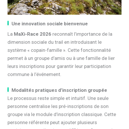
Une innovation sociale bienvenue
La
MaXi-Race 2026
reconnaît l’importance de la
dimension sociale du trail en introduisant le
système « copain-famille ». Cette fonctionnalité
permet à un groupe d’amis ou à une famille de lier
leurs inscriptions pour garantir leur participation
commune à l’événement.
Modalités pratiques d’inscription groupée
Le processus reste simple et intuitif. Une seule
personne centralise les pré-inscriptions de son
groupe via le module d’inscription classique. Cette
personne référente peut ajouter plusieurs