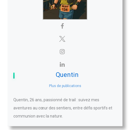
Quentin
Plus de publications
Quentin, 26 ans, passionné de trail : suivez mes
aventures au cœur des sentiers, entre défis sportifs et
communion avec la nature.