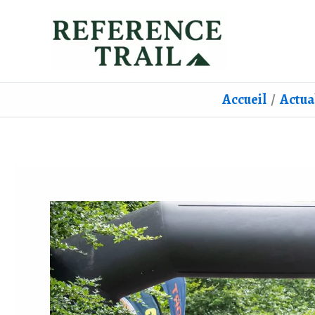
Aller
au
contenu
Accueil
Actua