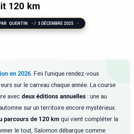
dit 120 km
 PAR
QUENTIN
/
3 DÉCEMBRE 2025
tion en 2026
. Fini l’unique rendez-vous
ureurs sur le carreau chaque année. La course
eure avec
deux éditions annuelles
: une au
l’automne sur un territoire encore mystérieux.
u parcours de 120 km
qui vient compléter la
ronner le tout, Salomon débarque comme