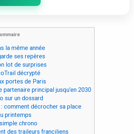
ommaire
ns la même année
 garde ses repères
n lot de surprises
oTrail décrypté
ux portes de Paris
artenaire principal jusqu’en 2030
o sur un dossard
6 : comment décrocher sa place
du printemps
n simple chrono
 des traileurs franciliens