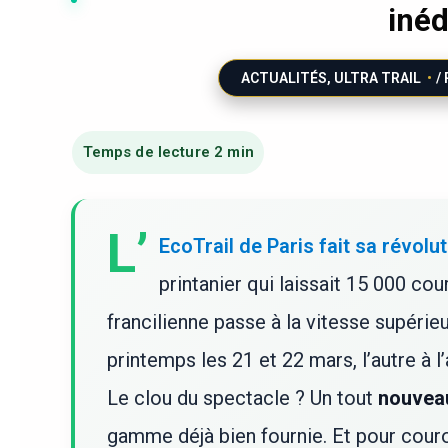
iné
ACTUALITÉS
,
ULTRA TRAIL
/
L’
EcoTrail de Paris fait sa révolu
printanier qui laissait 15 000 co
francilienne passe à la vitesse supéri
printemps les 21 et 22 mars, l’autre à 
Le clou du spectacle ? Un tout
nouvea
gamme déjà bien fournie. Et pour cou