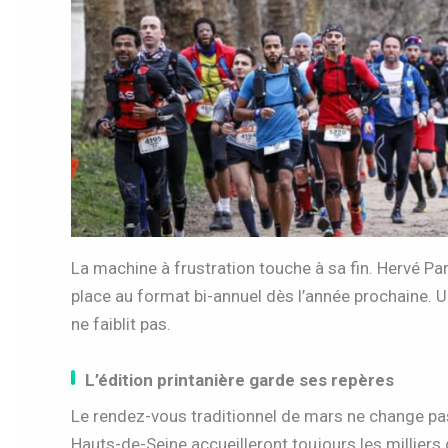
La machine à frustration touche à sa fin. Hervé Par
place au format bi-annuel dès l’année prochaine. 
ne faiblit pas.
L’édition printanière garde ses repères
Le rendez-vous traditionnel de mars ne change pa
Hauts-de-Seine accueilleront toujours les milliers