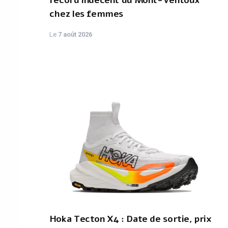
record indécent du Mont-Ventoux
chez les femmes
Le
7 août 2026
Hoka Tecton X4 : Date de sortie, prix