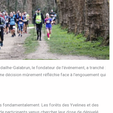
dailhe-Galabrun, le fondateur de l’événement, a tranché :
Une décision mûrement réfléchie face à l’engouement qui
s fondamentalement. Les forêts des Yvelines et des
 de participants venus chercher leur dose de dénivelé