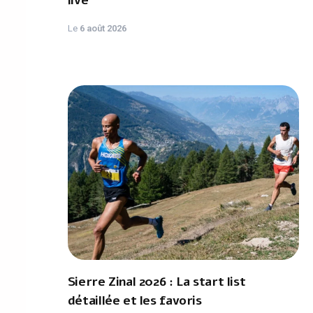
live
Le
6 août 2026
Sierre Zinal 2026 : La start list
détaillée et les favoris