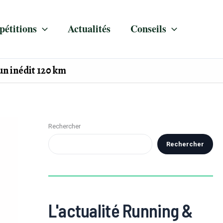
étitions
Actualités
Conseils
 un inédit 120 km
Rechercher
Rechercher
L'actualité Running &