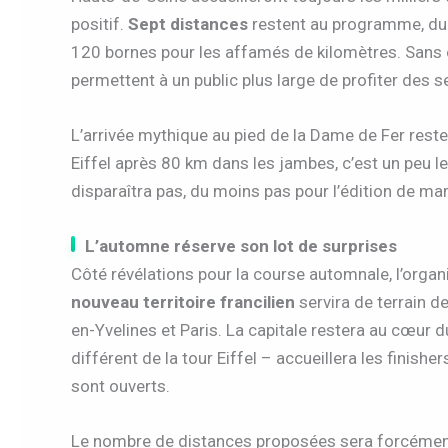
positif.
Sept distances
restent au programme, du
120 bornes pour les affamés de kilomètres. Sans 
permettent à un public plus large de profiter des se
L’arrivée mythique au pied de la Dame de Fer rest
Eiffel après 80 km dans les jambes, c’est un peu le 
disparaîtra pas, du moins pas pour l’édition de mar
L’automne réserve son lot de surprises
Côté révélations pour la course automnale, l’organ
nouveau territoire francilien
servira de terrain de
en-Yvelines et Paris. La capitale restera au cœu
différent de la tour Eiffel – accueillera les finis
sont ouverts.
Le nombre de distances proposées sera forcément