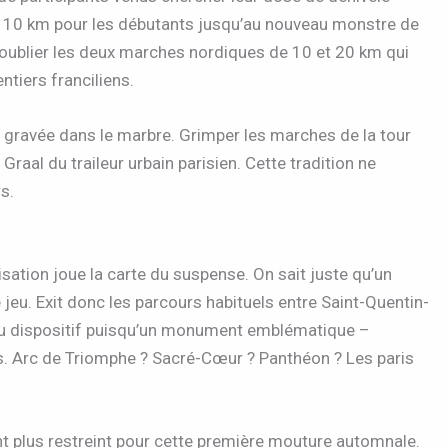
 10 km pour les débutants jusqu’au nouveau monstre de
oublier les deux marches nordiques de 10 et 20 km qui
ntiers franciliens.
e gravée dans le marbre. Grimper les marches de la tour
Graal du traileur urbain parisien. Cette tradition ne
s.
isation joue la carte du suspense. On sait juste qu’un
 jeu. Exit donc les parcours habituels entre Saint-Quentin-
r du dispositif puisqu’un monument emblématique –
hers. Arc de Triomphe ? Sacré-Cœur ? Panthéon ? Les paris
 plus restreint pour cette première mouture automnale.