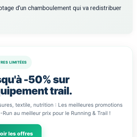
yptage d’un chamboulement qui va redistribuer
FRES LIMITÉES
qu'à -50% sur
quipement trail.
ures, textile, nutrition : Les meilleures promotions
 I-Run au meilleur prix pour le Running & Trail !
oir les offres