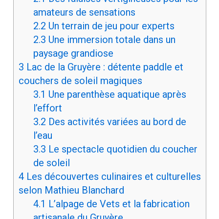
amateurs de sensations
2.2
Un terrain de jeu pour experts
2.3
Une immersion totale dans un
paysage grandiose
3
Lac de la Gruyère : détente paddle et
couchers de soleil magiques
3.1
Une parenthèse aquatique après
l’effort
3.2
Des activités variées au bord de
l’eau
3.3
Le spectacle quotidien du coucher
de soleil
4
Les découvertes culinaires et culturelles
selon Mathieu Blanchard
4.1
L’alpage de Vets et la fabrication
artisanale du Gruyère