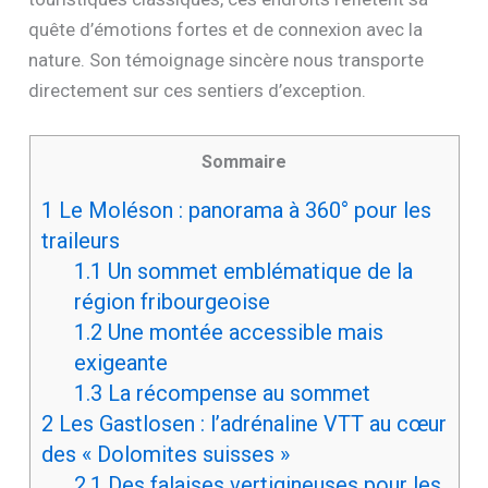
quête d’émotions fortes et de connexion avec la
nature. Son témoignage sincère nous transporte
directement sur ces sentiers d’exception.
Sommaire
1
Le Moléson : panorama à 360° pour les
traileurs
1.1
Un sommet emblématique de la
région fribourgeoise
1.2
Une montée accessible mais
exigeante
1.3
La récompense au sommet
2
Les Gastlosen : l’adrénaline VTT au cœur
des « Dolomites suisses »
2.1
Des falaises vertigineuses pour les