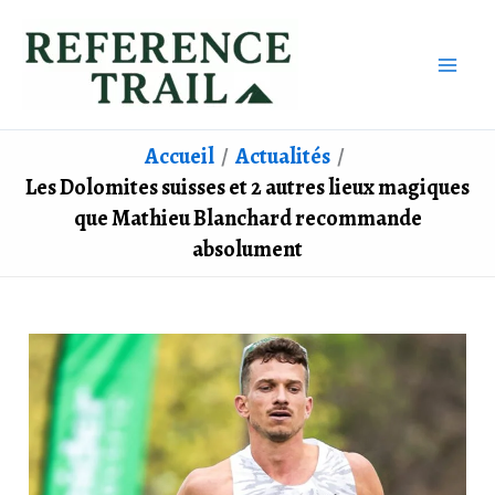
Aller
au
contenu
Accueil
Actualités
Les Dolomites suisses et 2 autres lieux magiques
que Mathieu Blanchard recommande
absolument