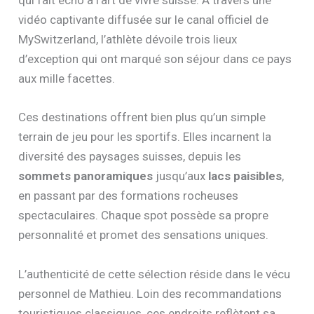
qui fait écho à l’art de vivre suisse. À travers une
vidéo captivante diffusée sur le canal officiel de
MySwitzerland, l’athlète dévoile trois lieux
d’exception qui ont marqué son séjour dans ce pays
aux mille facettes.
Ces destinations offrent bien plus qu’un simple
terrain de jeu pour les sportifs. Elles incarnent la
diversité des paysages suisses, depuis les
sommets panoramiques
jusqu’aux
lacs paisibles
,
en passant par des formations rocheuses
spectaculaires. Chaque spot possède sa propre
personnalité et promet des sensations uniques.
L’authenticité de cette sélection réside dans le vécu
personnel de Mathieu. Loin des recommandations
touristiques classiques, ces endroits reflètent sa