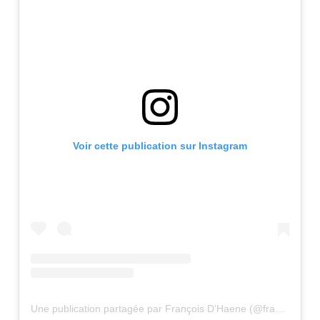
Voir cette publication sur Instagram
Une publication partagée par François D’Haene (@francois_dhaene)