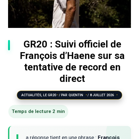
GR20 : Suivi officiel de
François d’Haene sur sa
tentative de record en
direct
ACTUALITÉS
,
LE GR20
/ PAR
QUENTIN
/
8 JUILLET 2026
a réponse tient en une phrase :
François