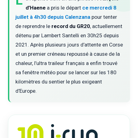
L
d’Haene
a pris le départ
ce mercredi 8
juillet à 4h30 depuis Calenzana
pour tenter
de reprendre le
record du GR20
, actuellement
détenu par Lambert Santelli en 30h25 depuis
2021. Après plusieurs jours d’attente en Corse
et un premier créneau repoussé à cause de la
chaleur, l’ultra traileur français a enfin trouvé
sa fenêtre météo pour se lancer sur les 180
kilomètres du sentier le plus exigeant
d’Europe.