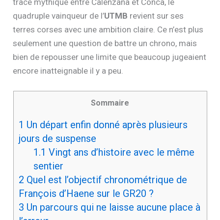
tracé mythique entre Calenzana et Conca, le
quadruple vainqueur de l’
UTMB
revient sur ses
terres corses avec une ambition claire. Ce n’est plus
seulement une question de battre un chrono, mais
bien de repousser une limite que beaucoup jugeaient
encore inatteignable il y a peu.
Sommaire
1
Un départ enfin donné après plusieurs
jours de suspense
1.1
Vingt ans d’histoire avec le même
sentier
2
Quel est l’objectif chronométrique de
François d’Haene sur le GR20 ?
3
Un parcours qui ne laisse aucune place à