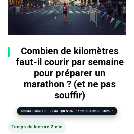
Combien de kilomètres
faut-il courir par semaine
pour préparer un
marathon ? (et ne pas
souffir)
UNCATEGORIZED
/ PAR
QUENTIN
/
22 DÉCEMBRE 2025