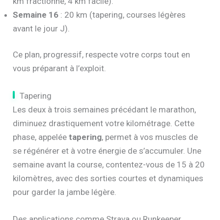
km fractionné, 4 km facile).
Semaine 16
: 20 km (tapering, courses légères
avant le jour J).
Ce plan, progressif, respecte votre corps tout en
vous préparant à l’exploit.
Tapering
Les deux à trois semaines précédant le marathon,
diminuez drastiquement votre kilométrage. Cette
phase, appelée
tapering
, permet à vos muscles de
se régénérer et à votre énergie de s’accumuler. Une
semaine avant la course, contentez-vous de 15 à 20
kilomètres, avec des sorties courtes et dynamiques
pour garder la jambe légère.
Des applications comme Strava ou Runkeeper