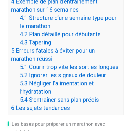
4
Exemple de plan d’entraînement
marathon sur 16 semaines
4.1
Structure d’une semaine type pour
le marathon
4.2
Plan détaillé pour débutants
4.3
Tapering
5
Erreurs fatales à éviter pour un
marathon réussi
5.1
Courir trop vite les sorties longues
5.2
Ignorer les signaux de douleur
5.3
Négliger l’alimentation et
l’hydratation
5.4
S’entraîner sans plan précis
6
Les sujets tendances
Les bases pour préparer un marathon avec