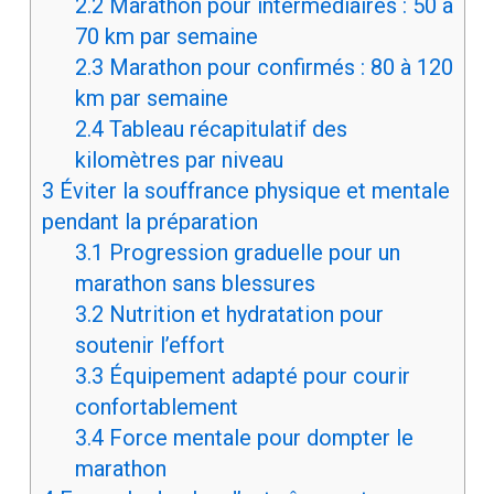
2.2
Marathon pour intermédiaires : 50 à
70 km par semaine
2.3
Marathon pour confirmés : 80 à 120
km par semaine
2.4
Tableau récapitulatif des
kilomètres par niveau
3
Éviter la souffrance physique et mentale
pendant la préparation
3.1
Progression graduelle pour un
marathon sans blessures
3.2
Nutrition et hydratation pour
soutenir l’effort
3.3
Équipement adapté pour courir
confortablement
3.4
Force mentale pour dompter le
marathon