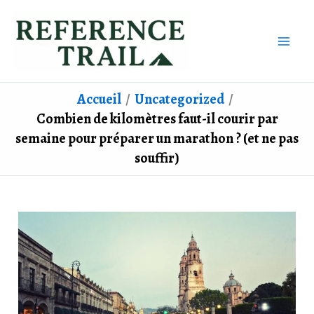
Aller
au
contenu
Accueil
Uncategorized
Combien de kilomètres faut-il courir par
semaine pour préparer un marathon ? (et ne pas
souffir)