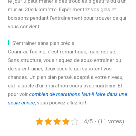
le jour J peut mener à des troubles digestifs ou à un
mur au 30e kilomètre. Expérimentez vos gels et
boissons pendant l’entraînement pour trouver ce qui
vous convient.
S’entraîner sans plan précis
Courir au feeling, c’est romantique, mais risqué.
Sans structure, vous risquez de sous-entraîner ou
de surentraîner, deux écueils qui sabotent vos
chances. Un plan bien pensé, adapté à votre niveau,
est le socle d’un marathon couru avec
maîtrise
. Et
pour voir
combien de marathons faut-il faire dans une
seule année
, vous pouvez allez ici !
4/5 - (11 votes)