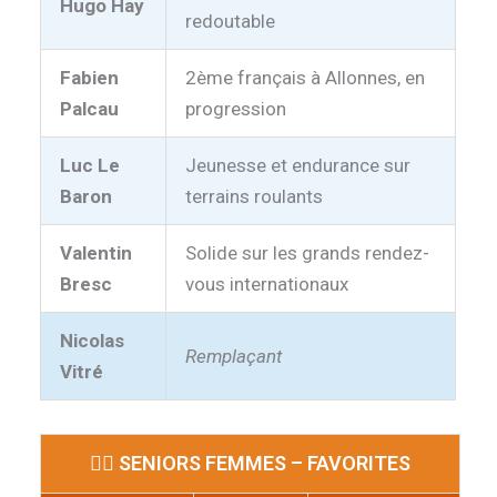
Hugo Hay
redoutable
Fabien
2ème français à Allonnes, en
Palcau
progression
Luc Le
Jeunesse et endurance sur
Baron
terrains roulants
Valentin
Solide sur les grands rendez-
Bresc
vous internationaux
Nicolas
Remplaçant
Vitré
🏃‍♀️ SENIORS FEMMES – FAVORITES