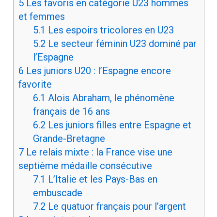
5
Les favoris en catégorie U23 hommes
et femmes
5.1
Les espoirs tricolores en U23
5.2
Le secteur féminin U23 dominé par
l’Espagne
6
Les juniors U20 : l’Espagne encore
favorite
6.1
Alois Abraham, le phénomène
français de 16 ans
6.2
Les juniors filles entre Espagne et
Grande-Bretagne
7
Le relais mixte : la France vise une
septième médaille consécutive
7.1
L’Italie et les Pays-Bas en
embuscade
7.2
Le quatuor français pour l’argent