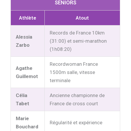
SENIORS
Athlète
Atout
Records de France 10km
Alessia
(31:00) et semi-marathon
Zarbo
(1h08:20)
Recordwoman France
Agathe
1500m salle, vitesse
Guillemot
terminale
Célia
Ancienne championne de
Tabet
France de cross court
Marie
Régularité et expérience
Bouchard