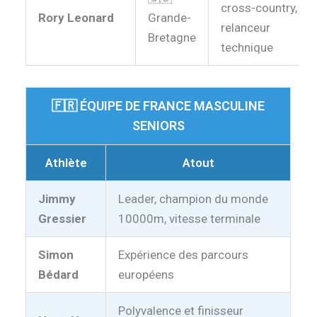
cross-country,
Rory Leonard
Grande-
relanceur
Bretagne
technique
🇫🇷 ÉQUIPE DE FRANCE MASCULINE
SENIORS
Athlète
Atout
Jimmy
Leader, champion du monde
Gressier
10000m, vitesse terminale
Simon
Expérience des parcours
Bédard
européens
Polyvalence et finisseur