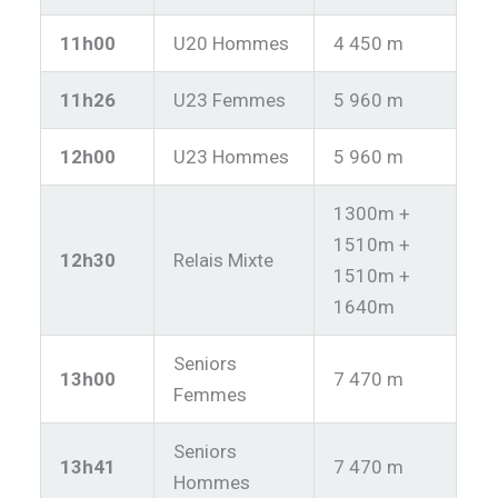
11h00
U20 Hommes
4 450 m
11h26
U23 Femmes
5 960 m
12h00
U23 Hommes
5 960 m
1300m +
1510m +
12h30
Relais Mixte
1510m +
1640m
Seniors
13h00
7 470 m
Femmes
Seniors
13h41
7 470 m
Hommes