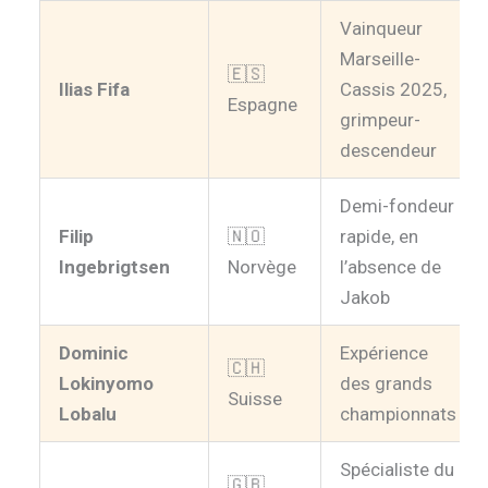
Vainqueur
Marseille-
🇪🇸
Ilias Fifa
Cassis 2025,
Espagne
grimpeur-
descendeur
Demi-fondeur
Filip
🇳🇴
rapide, en
Ingebrigtsen
Norvège
l’absence de
Jakob
Dominic
Expérience
🇨🇭
Lokinyomo
des grands
Suisse
Lobalu
championnats
Spécialiste du
🇬🇧