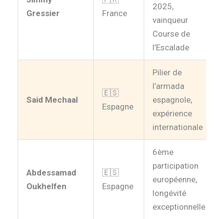
2025,
Gressier
France
vainqueur
Course de
l’Escalade
Pilier de
l’armada
🇪🇸
Said Mechaal
espagnole,
Espagne
expérience
internationale
6ème
participation
Abdessamad
🇪🇸
européenne,
Oukhelfen
Espagne
longévité
exceptionnelle