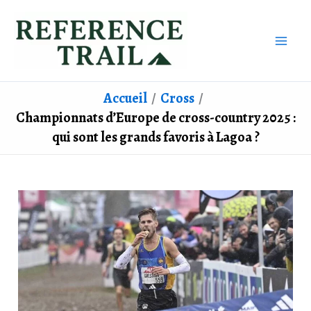
Aller
au
contenu
Accueil
Cross
Championnats d’Europe de cross-country 2025 :
qui sont les grands favoris à Lagoa ?