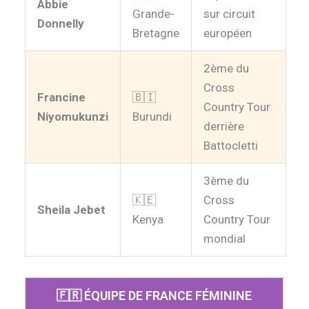
Abbie
Grande-
sur circuit
Donnelly
Bretagne
européen
2ème du
Cross
Francine
🇧🇮
Country Tour
Niyomukunzi
Burundi
derrière
Battocletti
3ème du
🇰🇪
Cross
Sheila Jebet
Kenya
Country Tour
mondial
🇫🇷 ÉQUIPE DE FRANCE FÉMININE