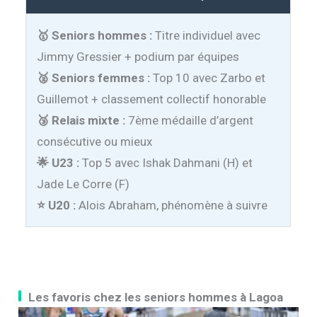
🥇 Seniors hommes :
Titre individuel avec
Jimmy Gressier + podium par équipes
🥈 Seniors femmes :
Top 10 avec Zarbo et
Guillemot + classement collectif honorable
🥉 Relais mixte :
7ème médaille d’argent
consécutive ou mieux
🌟 U23 :
Top 5 avec Ishak Dahmani (H) et
Jade Le Corre (F)
⭐ U20 :
Alois Abraham, phénomène à suivre
Les favoris chez les seniors hommes à Lagoa