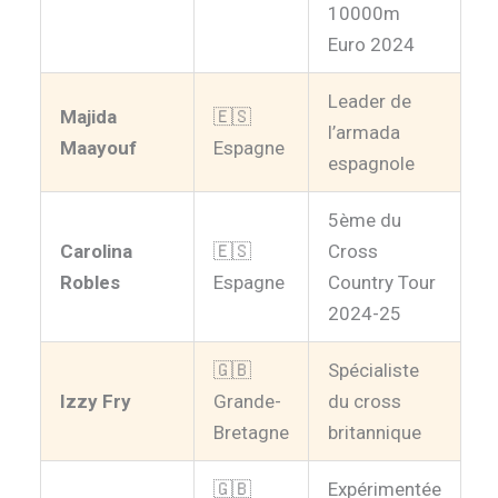
10000m
Euro 2024
Leader de
Majida
🇪🇸
l’armada
Maayouf
Espagne
espagnole
5ème du
Carolina
🇪🇸
Cross
Robles
Espagne
Country Tour
2024-25
🇬🇧
Spécialiste
Izzy Fry
Grande-
du cross
Bretagne
britannique
🇬🇧
Expérimentée