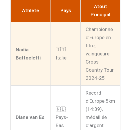
Atout
Athlète
Pays
Principal
Championne
d’Europe en
titre,
Nadia
🇮🇹
vainqueure
Battocletti
Italie
Cross
Country Tour
2024-25
Record
d’Europe 5km
🇳🇱
(14:39),
Diane van Es
Pays-
médaillée
Bas
d’argent