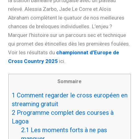
la station balnéaire portugaise avec un plateau
relevé. Alessia Zarbo, Jade Le Corre et Aloïs
Abraham complètent le quatuor de nos meilleures
chances de breloques individuelles. L’enjeu ?
Marquer l’histoire sur un parcours sec et technique
qui promet des étincelles dès les premières foulées.
Voir les résultats du
championnat d’Europe de
Cross Country 2025
ici.
Sommaire
1
Comment regarder le cross européen en
streaming gratuit
2
Programme complet des courses à
Lagoa
2.1
Les moments forts à ne pas
manquer