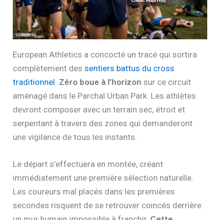
European Athletics a concocté un tracé qui sortira
complètement des
sentiers battus du cross
traditionnel
.
Zéro boue à l’horizon
sur ce circuit
aménagé dans le Parchal Urban Park. Les athlètes
devront composer avec un terrain sec, étroit et
serpentant à travers des zones qui demanderont
une vigilance de tous les instants.
Le départ s’effectuera en montée, créant
immédiatement une première sélection naturelle.
Les coureurs mal placés dans les premières
secondes risquent de se retrouver coincés derrière
un mur humain impossible à franchir.
Cette