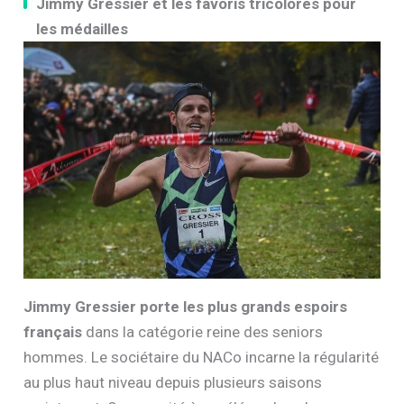
Jimmy Gressier et les favoris tricolores pour
les médailles
Jimmy Gressier porte les plus grands espoirs
français
dans la catégorie reine des seniors
hommes. Le sociétaire du NACo incarne la régularité
au plus haut niveau depuis plusieurs saisons