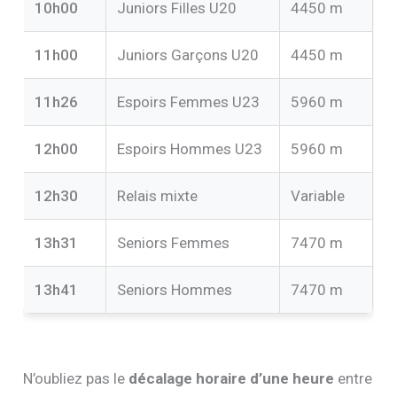
10h00
Juniors Filles U20
4450 m
11h00
Juniors Garçons U20
4450 m
11h26
Espoirs Femmes U23
5960 m
12h00
Espoirs Hommes U23
5960 m
12h30
Relais mixte
Variable
13h31
Seniors Femmes
7470 m
13h41
Seniors Hommes
7470 m
N’oubliez pas le
décalage horaire d’une heure
entre