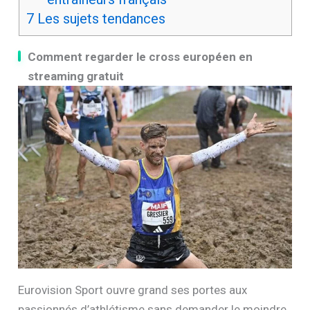
7
Les sujets tendances
Comment regarder le cross européen en
streaming gratuit
Eurovision Sport ouvre grand ses portes aux
passionnés d’athlétisme sans demander le moindre