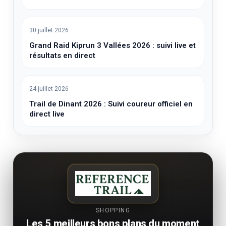
30 juillet 2026
Grand Raid Kiprun 3 Vallées 2026 : suivi live et
résultats en direct
24 juillet 2026
Trail de Dinant 2026 : Suivi coureur officiel en
direct live
SHOPPING
Les 5 meilleurs bons plans du moment