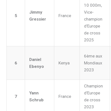
10 000m,
Jimmy
Vice-
5
France
Gressier
champion
d’Europe
de cross
2025
6ème aux
Daniel
6
Kenya
Mondiaux
Ebenyo
2023
Champion
Yann
d’Europe
7
France
Schrub
de cross
2023