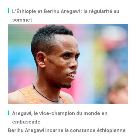
L’Éthiopie et Berihu Aregawi : la régularité au
sommet
Aregawi, le vice-champion du monde en
embuscade
Berihu Aregawi incarne la constance éthiopienne