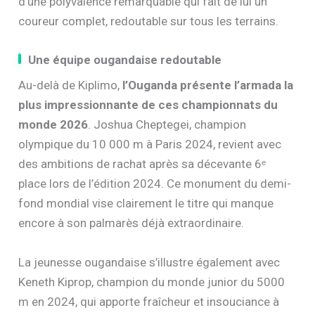
d’une polyvalence remarquable qui fait de lui un
coureur complet, redoutable sur tous les terrains.
Une équipe ougandaise redoutable
Au-delà de Kiplimo,
l’Ouganda présente l’armada la
plus impressionnante de ces championnats du
monde 2026
. Joshua Cheptegei, champion
olympique du 10 000 m à Paris 2024, revient avec
des ambitions de rachat après sa décevante 6ᵉ
place lors de l’édition 2024. Ce monument du demi-
fond mondial vise clairement le titre qui manque
encore à son palmarès déjà extraordinaire.
La jeunesse ougandaise s’illustre également avec
Keneth Kiprop, champion du monde junior du 5000
m en 2024, qui apporte fraîcheur et insouciance à