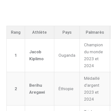
Rang
Athlète
Pays
Palmarès
Champion
Jacob
du monde
1
Ouganda
Kiplimo
2023 et
2024
Médaillé
Berihu
d’argent
2
Éthiopie
Aregawi
2023 et
2024