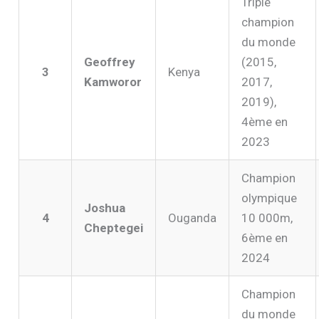
Triple
champion
du monde
Geoffrey
(2015,
3
Kenya
Kamworor
2017,
2019),
4ème en
2023
Champion
olympique
Joshua
4
Ouganda
10 000m,
Cheptegei
6ème en
2024
Champion
du monde