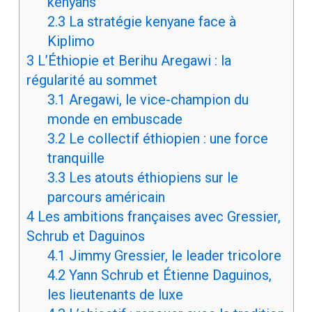
kenyans
2.3
La stratégie kenyane face à
Kiplimo
3
L’Éthiopie et Berihu Aregawi : la
régularité au sommet
3.1
Aregawi, le vice-champion du
monde en embuscade
3.2
Le collectif éthiopien : une force
tranquille
3.3
Les atouts éthiopiens sur le
parcours américain
4
Les ambitions françaises avec Gressier,
Schrub et Daguinos
4.1
Jimmy Gressier, le leader tricolore
4.2
Yann Schrub et Étienne Daguinos,
les lieutenants de luxe