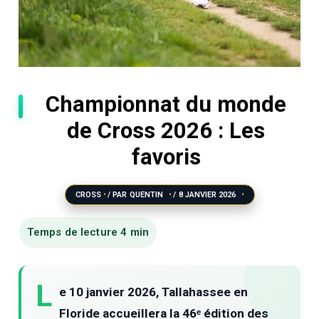
Championnat du monde
de Cross 2026 : Les
favoris
CROSS
/ PAR
QUENTIN
/
8 JANVIER 2026
L
e 10 janvier 2026, Tallahassee en
Floride accueillera la 46ᵉ édition des