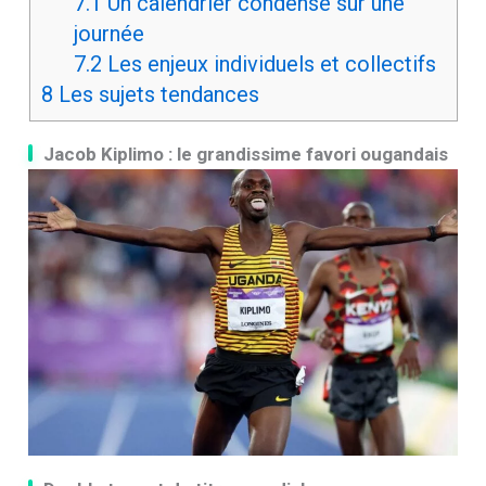
7.1
Un calendrier condensé sur une
journée
7.2
Les enjeux individuels et collectifs
8
Les sujets tendances
Jacob Kiplimo : le grandissime favori ougandais