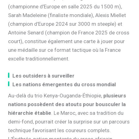
(championne d’Europe en salle 2025 du 1500 m),
Sarah Madeleine (finaliste mondiale), Alexis Miellet
(champion d’Europe 2024 sur 3000 m steeple) et
Antoine Senard (champion de France 2025 de cross
court), constitue également une carte à jouer pour
une médaille sur ce format tactique où la France
excelle traditionnellement.
Les outsiders à surveiller
Les nations émergentes du cross mondial
Au-delà du trio Kenya-Ouganda-Éthiopie,
plusieurs
nations possèdent des atouts pour bousculer la
hiérarchie établie
. Le Maroc, avec sa tradition du
demi-fond, pourrait créer la surprise sur un parcours
technique favorisant les coureurs complets.
L’Érythrée, nation montante du cross africain,