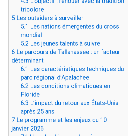
4.3
L’objectif : renouer avec la tradition
tricolore
5
Les outsiders à surveiller
5.1
Les nations émergentes du cross
mondial
5.2
Les jeunes talents à suivre
6
Le parcours de Tallahassee : un facteur
déterminant
6.1
Les caractéristiques techniques du
parc régional d’Apalachee
6.2
Les conditions climatiques en
Floride
6.3
L’impact du retour aux États-Unis
après 25 ans
7
Le programme et les enjeux du 10
janvier 2026