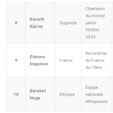
Champion
du monde
Keneth
8
Ouganda
junior
Kiprop
5000m
2024
Recordman
Étienne
9
France
de France
Daguinos
du 10km
Équipe
Bereket
10
Éthiopie
nationale
Nega
éthiopienne