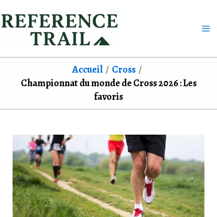
Aller
au
contenu
Accueil
Cross
Championnat du monde de Cross 2026 : Les
favoris