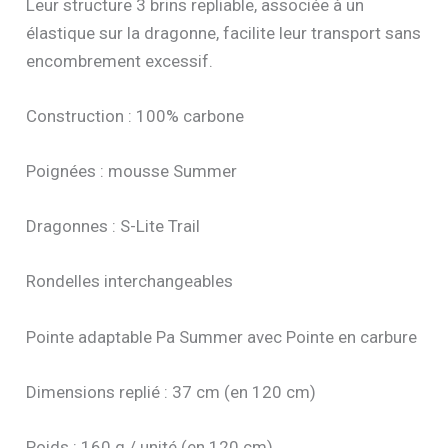
Leur structure 3 brins repliable, associée à un
élastique sur la dragonne, facilite leur transport sans
encombrement excessif.
Construction : 100% carbone
Poignées : mousse Summer
Dragonnes : S-Lite Trail
Rondelles interchangeables
Pointe adaptable Pa Summer avec Pointe en carbure
Dimensions replié : 37 cm (en 120 cm)
Poids : 160 g / unité (en 120 cm)