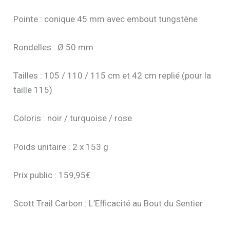
Pointe : conique 45 mm avec embout tungstène
Rondelles : Ø 50 mm
Tailles : 105 / 110 / 115 cm et 42 cm replié (pour la
taille 115)
Coloris : noir / turquoise / rose
Poids unitaire : 2 x 153 g
Prix public : 159,95€
Scott Trail Carbon : L’Efficacité au Bout du Sentier