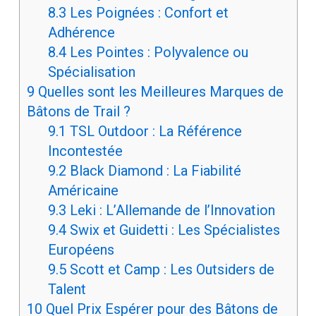
8.3
Les Poignées : Confort et
Adhérence
8.4
Les Pointes : Polyvalence ou
Spécialisation
9
Quelles sont les Meilleures Marques de
Bâtons de Trail ?
9.1
TSL Outdoor : La Référence
Incontestée
9.2
Black Diamond : La Fiabilité
Américaine
9.3
Leki : L’Allemande de l’Innovation
9.4
Swix et Guidetti : Les Spécialistes
Européens
9.5
Scott et Camp : Les Outsiders de
Talent
10
Quel Prix Espérer pour des Bâtons de