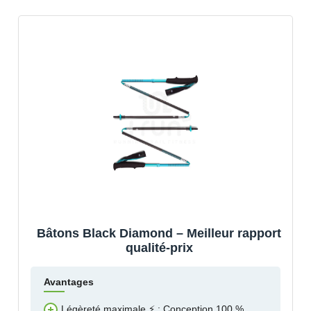
Bâtons Black Diamond – Meilleur rapport
qualité-prix
Avantages
Légèreté maximale ⚡ : Conception 100 %