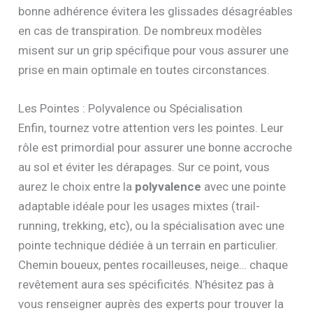
bonne adhérence évitera les glissades désagréables
en cas de transpiration. De nombreux modèles
misent sur un grip spécifique pour vous assurer une
prise en main optimale en toutes circonstances.
Les Pointes : Polyvalence ou Spécialisation
Enfin, tournez votre attention vers les pointes. Leur
rôle est primordial pour assurer une bonne accroche
au sol et éviter les dérapages. Sur ce point, vous
aurez le choix entre la
polyvalence
avec une pointe
adaptable idéale pour les usages mixtes (trail-
running, trekking, etc), ou la spécialisation avec une
pointe technique dédiée à un terrain en particulier.
Chemin boueux, pentes rocailleuses, neige… chaque
revêtement aura ses spécificités. N’hésitez pas à
vous renseigner auprès des experts pour trouver la