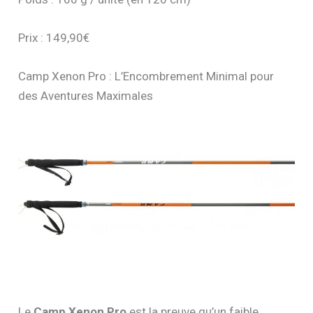
Prix : 149,90€
Camp Xenon Pro : L’Encombrement Minimal pour
des Aventures Maximales
Le
Camp Xenon Pro
est la preuve qu’un faible