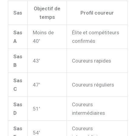
Objectif de
Sas
Profil coureur
temps
Sas
Moins de
Élite et compétiteurs
A
40′
confirmés
Sas
43′
Coureurs rapides
B
Sas
47′
Coureurs réguliers
C
Sas
Coureurs
51′
D
intermédiaires
Sas
Coureurs
54′