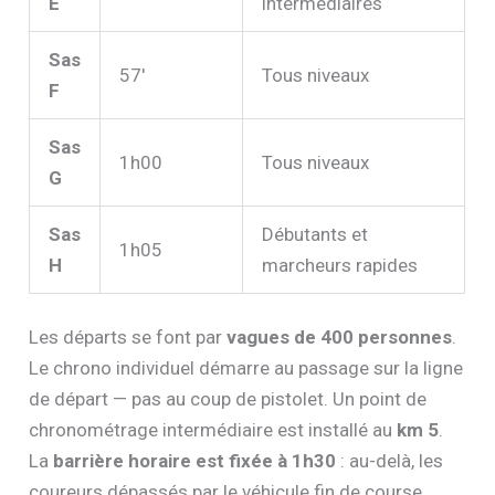
E
intermédiaires
Sas
57′
Tous niveaux
F
Sas
1h00
Tous niveaux
G
Sas
Débutants et
1h05
H
marcheurs rapides
Les départs se font par
vagues de 400 personnes
.
Le chrono individuel démarre au passage sur la ligne
de départ — pas au coup de pistolet. Un point de
chronométrage intermédiaire est installé au
km 5
.
La
barrière horaire est fixée à 1h30
: au-delà, les
coureurs dépassés par le véhicule fin de course