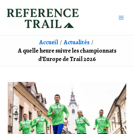
Aller
au
contenu
Accueil
Actualités
A quelle heure suivre les championnats
d’Europe de Trail 2026