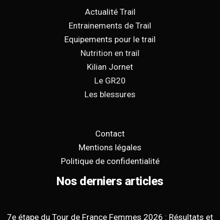
Actualité Trail
Entrainements de Trail
Equipements pour le trail
Nutrition en trail
Kilian Jornet
Le GR20
Les blessures
Contact
Mentions légales
Politique de confidentialité
Nos derniers articles
7e étape du Tour de France Femmes 2026 : Résultats et