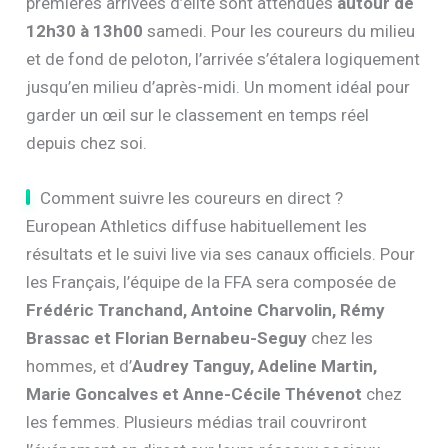
premières arrivées d’élite sont attendues
autour de
12h30 à 13h00
samedi. Pour les coureurs du milieu
et de fond de peloton, l’arrivée s’étalera logiquement
jusqu’en milieu d’après-midi. Un moment idéal pour
garder un œil sur le classement en temps réel
depuis chez soi.
Comment suivre les coureurs en direct ?
European Athletics diffuse habituellement les
résultats et le suivi live via ses canaux officiels. Pour
les Français, l’équipe de la FFA sera composée de
Frédéric Tranchand, Antoine Charvolin, Rémy
Brassac et Florian Bernabeu-Seguy
chez les
hommes, et d’
Audrey Tanguy, Adeline Martin,
Marie Goncalves et Anne-Cécile Thévenot
chez
les femmes. Plusieurs médias trail couvriront