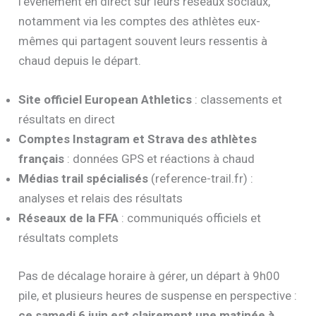
l’événement en direct sur leurs réseaux sociaux,
notamment via les comptes des athlètes eux-
mêmes qui partagent souvent leurs ressentis à
chaud depuis le départ.
Site officiel European Athletics
: classements et
résultats en direct
Comptes Instagram et Strava des athlètes
français
: données GPS et réactions à chaud
Médias trail spécialisés
(reference-trail.fr) :
analyses et relais des résultats
Réseaux de la FFA
: communiqués officiels et
résultats complets
Pas de décalage horaire à gérer, un départ à 9h00
pile, et plusieurs heures de suspense en perspective :
ce samedi 6 juin est clairement une matinée à