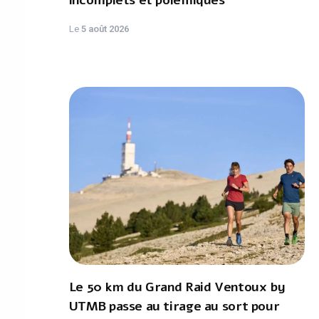
incomplets et polémiques
Le
5 août 2026
Le 50 km du Grand Raid Ventoux by
UTMB passe au tirage au sort pour