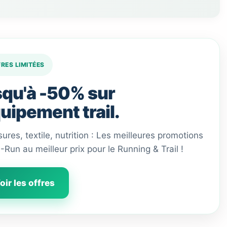
FRES LIMITÉES
qu'à -50% sur
quipement trail.
ures, textile, nutrition : Les meilleures promotions
 I-Run au meilleur prix pour le Running & Trail !
oir les offres