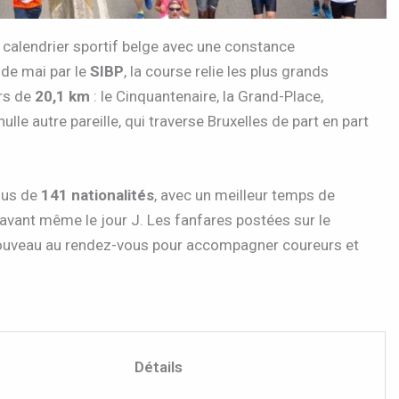
u calendrier sportif belge avec une constance
de mai par le
SIBP
, la course relie les plus grands
rs de
20,1 km
: le Cinquantenaire, la Grand-Place,
ulle autre pareille, qui traverse Bruxelles de part en part
us de
141 nationalités
, avec un meilleur temps de
 avant même le jour J. Les fanfares postées sur le
 nouveau au rendez-vous pour accompagner coureurs et
Détails