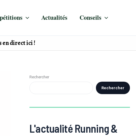
étitions
Actualités
Conseils
en direct ici !
Rechercher
Rechercher
L'actualité Running &