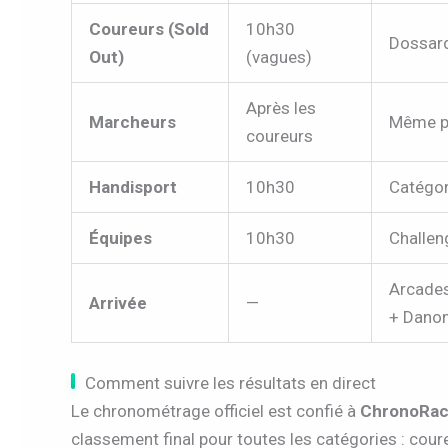
Coureurs (Sold
10h30
Dossard
Out)
(vagues)
Après les
Marcheurs
Même pa
coureurs
Handisport
10h30
Catégor
Équipes
10h30
Challen
Arcades
Arrivée
—
+ Dano
Comment suivre les résultats en direct
Le chronométrage officiel est confié à
ChronoRa
classement final pour toutes les catégories : cour