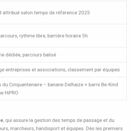
 attribué selon temps de référence 2025
rcours, rythme libre, barrière horaire 5h
ie dédiée, parcours balisé
ge entreprises et associations, classement par équipes
 du Cinquantenaire – banane Delhaize + barre Be-Kind
ne HiPRO
ce
, qui assure la gestion des temps de passage et du
eurs, marcheurs, handisport et équipes. Dès les premiers