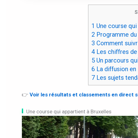
S
1
Une course qui 
2
Programme du 
3
Comment suivre 
4
Les chiffres de 
5
Un parcours qui
6
La diffusion en 
7
Les sujets ten
👉
Voir les résultats et classements en direct
Une course qui appartient à Bruxelles