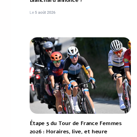
Blanchard annoncé ?
Le
5 août 2026
Étape 5 du Tour de France Femmes
2026 : Horaires, live, et heure