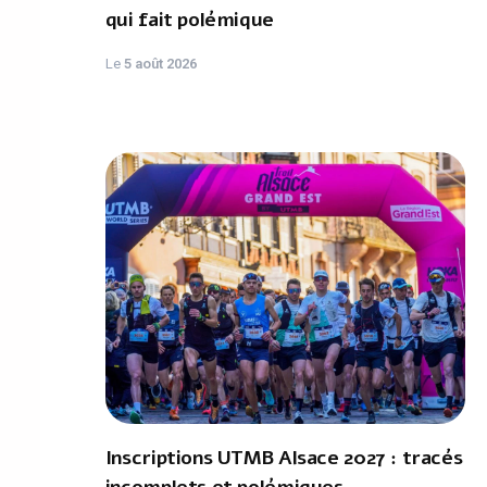
qui fait polémique
Le
5 août 2026
Inscriptions UTMB Alsace 2027 : tracés