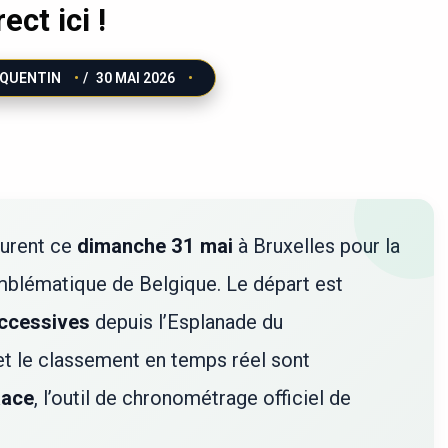
rect ici !
QUENTIN
/
30 MAI 2026
urent ce
dimanche 31 mai
à Bruxelles pour la
mblématique de Belgique. Le départ est
ccessives
depuis l’Esplanade du
 et le classement en temps réel sont
ace
, l’outil de chronométrage officiel de