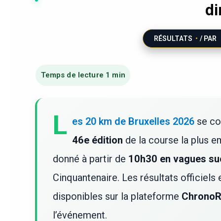
di
RÉSULTATS
/ PAR
L
es 20 km de Bruxelles 2026
se co
46e édition
de la course la plus e
donné à partir de
10h30 en vagues su
Cinquantenaire. Les résultats officiels
disponibles sur la plateforme
ChronoR
l’événement.