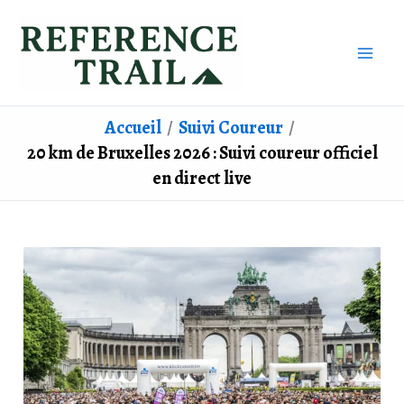
Aller
au
contenu
Accueil
Suivi Coureur
20 km de Bruxelles 2026 : Suivi coureur officiel
en direct live