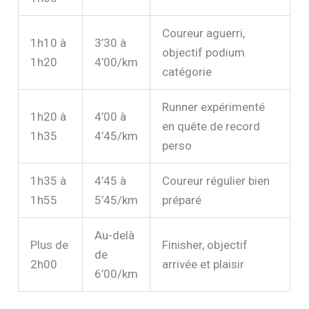
Coureur aguerri,
1h10 à
3’30 à
objectif podium
1h20
4’00/km
catégorie
Runner expérimenté
1h20 à
4’00 à
en quête de record
1h35
4’45/km
perso
1h35 à
4’45 à
Coureur régulier bien
1h55
5’45/km
préparé
Au-delà
Plus de
Finisher, objectif
de
2h00
arrivée et plaisir
6’00/km