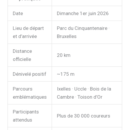
Date
Dimanche 1er juin 2026
Lieu de départ
Parc du Cinquantenaire ·
et d’arrivée
Bruxelles
Distance
20 km
officielle
Dénivelé positif
~175 m
Parcours
Ixelles · Uccle · Bois de la
emblématiques
Cambre · Toison d’Or
Participants
Plus de 30 000 coureurs
attendus