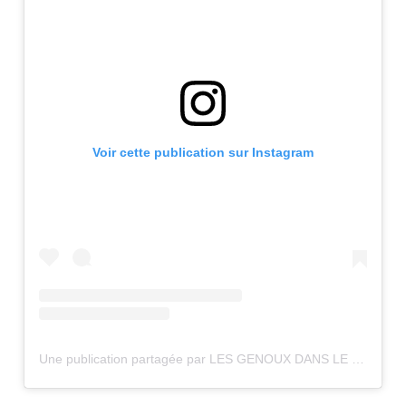
Voir cette publication sur Instagram
Une publication partagée par LES GENOUX DANS LE GIF (@lesgenouxdanslegif)