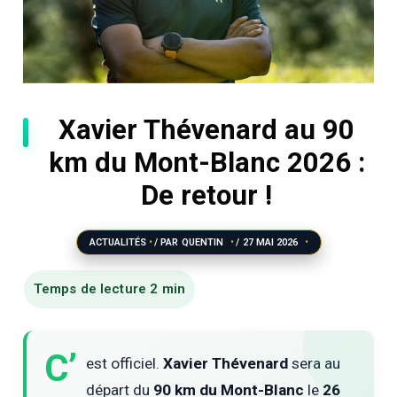
Xavier Thévenard au 90
km du Mont-Blanc 2026 :
De retour !
ACTUALITÉS
/ PAR
QUENTIN
/
27 MAI 2026
C’
est officiel.
Xavier Thévenard
sera au
départ du
90 km du Mont-Blanc
le
26