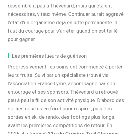
ressemblent pas à Thévenard, mais qui étaient
nécessaires, vitaux même. Continuer aurait aggravé
l’état d’un organisme déjà en lutte permanente. Il
faut du courage pour s’arrêter quand on est taillé
pour gagner.
Les premières lueurs de guérison
Progressivement, les soins ont commencé à porter
leurs fruits. Suivi par un spécialiste trouvé via
l’association France Lyme, accompagné par son
entourage et ses sponsors, Thévenard a retrouvé
peu à peu le fil de son activité physique. D’abord des
sorties courtes en forêt pour respirer, puis des
sorties en ski de rando, des footings plus longs,
avant les premières compétitions de retour. En
2025, il a terminé
31e du Gruyère Trail Charmey