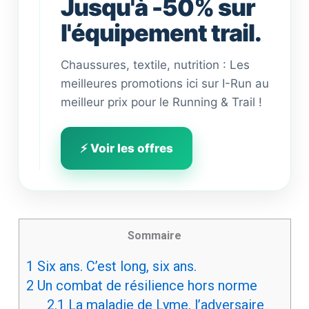
Jusqu'à -50% sur
l'équipement trail.
Chaussures, textile, nutrition : Les
meilleures promotions ici sur I-Run au
meilleur prix pour le Running & Trail !
⚡ Voir les offres
Sommaire
1
Six ans. C’est long, six ans.
2
Un combat de résilience hors norme
2.1
La maladie de Lyme, l’adversaire