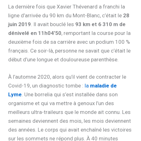
La dernière fois que Xavier Thévenard a franchi la
ligne d’arrivée du 90 km du Mont-Blanc, c’était le
28
juin 2019
. Il avait bouclé les
93 km et 6 310 m de
dénivelé en 11h04’50
, remportant la course pour la
deuxième fois de sa carrière avec un podium 100 %
français. Ce soir-là, personne ne savait que c’était le
début d’une longue et douloureuse parenthèse.
À l’automne 2020, alors qu’il vient de contracter le
Covid-19, un diagnostic tombe :
la
maladie de
Lyme
. Une borrelia qui s’est installée dans son
organisme et qui va mettre à genoux l’un des
meilleurs ultra-traileurs que le monde ait connu. Les
semaines deviennent des mois, les mois deviennent
des années. Le corps qui avait enchaîné les victoires
sur les sommets ne répond plus. À 40 minutes