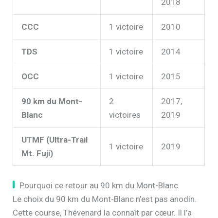
2018
CCC
1 victoire
2010
TDS
1 victoire
2014
OCC
1 victoire
2015
90 km du Mont-
2
2017,
Blanc
victoires
2019
UTMF (Ultra-Trail
1 victoire
2019
Mt. Fuji)
Pourquoi ce retour au 90 km du Mont-Blanc
Le choix du 90 km du Mont-Blanc n’est pas anodin.
Cette course, Thévenard la connaît par cœur. Il l’a