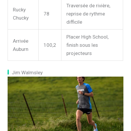
Traversée de rivière,
Rucky
78
reprise de rythme
Chucky
difficile
Placer High School,
Arrivée
100,2
finish sous les
Auburn
projecteurs
Jim Walmsley