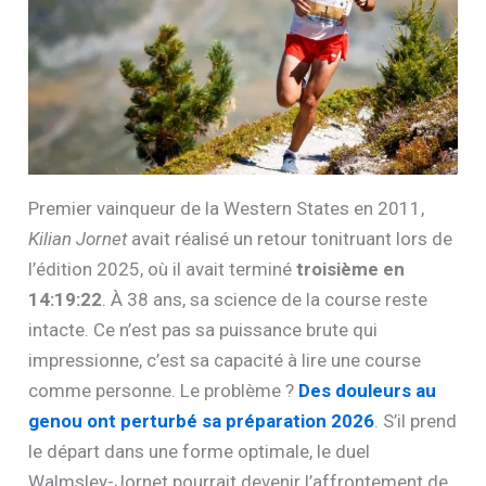
Premier vainqueur de la Western States en 2011,
Kilian Jornet
avait réalisé un retour tonitruant lors de
l’édition 2025, où il avait terminé
troisième en
14:19:22
. À 38 ans, sa science de la course reste
intacte. Ce n’est pas sa puissance brute qui
impressionne, c’est sa capacité à lire une course
comme personne. Le problème ?
Des douleurs au
genou ont perturbé sa préparation 2026
. S’il prend
le départ dans une forme optimale, le duel
Walmsley-Jornet pourrait devenir l’affrontement de