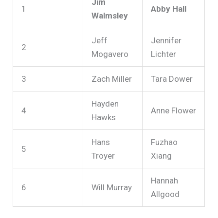
Jim
1
Abby Hall
Walmsley
Jeff
Jennifer
2
Mogavero
Lichter
3
Zach Miller
Tara Dower
Hayden
4
Anne Flower
Hawks
Hans
Fuzhao
5
Troyer
Xiang
Hannah
6
Will Murray
Allgood