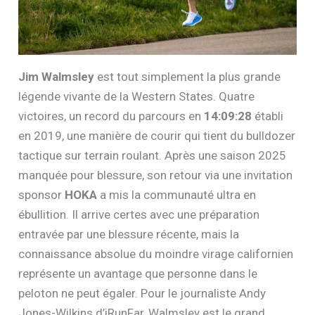
Jim Walmsley
est tout simplement la plus grande
légende vivante de la Western States. Quatre
victoires, un record du parcours en
14:09:28
établi
en 2019, une manière de courir qui tient du bulldozer
tactique sur terrain roulant. Après une saison 2025
manquée pour blessure, son retour via une invitation
sponsor
HOKA
a mis la communauté ultra en
ébullition. Il arrive certes avec une préparation
entravée par une blessure récente, mais la
connaissance absolue du moindre virage californien
représente un avantage que personne dans le
peloton ne peut égaler. Pour le journaliste Andy
Jones-Wilkins d’iRunFar, Walmsley est le grand