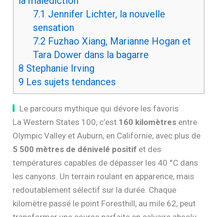
la malédiction
7.1
Jennifer Lichter, la nouvelle
sensation
7.2
Fuzhao Xiang, Marianne Hogan et
Tara Dower dans la bagarre
8
Stephanie Irving
9
Les sujets tendances
Le parcours mythique qui dévore les favoris
La Western States 100, c’est
160 kilomètres
entre
Olympic Valley et Auburn, en Californie, avec plus de
5 500 mètres de dénivelé positif
et des
températures capables de dépasser les 40 °C dans
les canyons. Un terrain roulant en apparence, mais
redoutablement sélectif sur la durée. Chaque
kilomètre passé le point Foresthill, au mile 62, peut