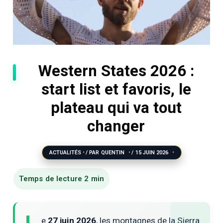
Western States 2026 :
start list et favoris, le
plateau qui va tout
changer
ACTUALITÉS
/ PAR
QUENTIN
/
15 JUIN 2026
e
27 juin 2026
, les montagnes de la Sierra