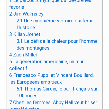
1
Le parcours mythique qui dévore les
favoris
2
Jim Walmsley
2.1
Une cinquième victoire qui ferait
l’histoire
3
Kilian Jornet
3.1
Le défi de la chaleur pour l’homme
des montagnes
4
Zach Miller
5
La génération américaine, un mur
collectif
6
Francesco Puppi et Vincent Bouillard,
les Européens ambitieux
6.1
Thomas Cardin, le pari français sur
100 miles
7
Chez les femmes, Abby Hall veut briser