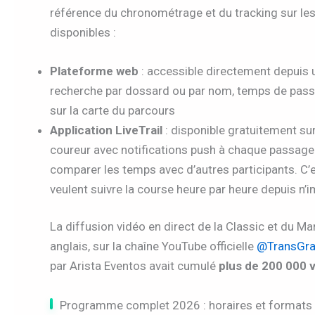
référence du chronométrage et du tracking sur les
disponibles :
Plateforme web
: accessible directement depuis 
recherche par dossard ou par nom, temps de passa
sur la carte du parcours
Application LiveTrail
: disponible gratuitement su
coureur avec notifications push à chaque passage 
comparer les temps avec d’autres participants. C’e
veulent suivre la course heure par heure depuis n
La diffusion vidéo en direct de la Classic et du M
anglais, sur la chaîne YouTube officielle
@TransGra
par Arista Eventos avait cumulé
plus de 200 000 
Programme complet 2026 : horaires et formats