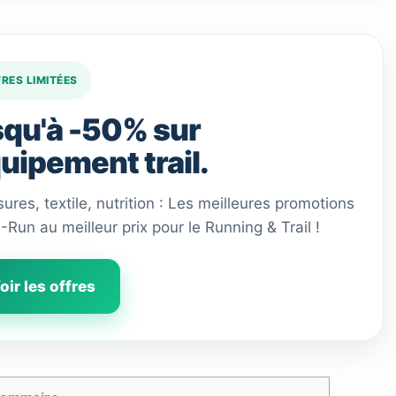
FRES LIMITÉES
qu'à -50% sur
quipement trail.
ures, textile, nutrition : Les meilleures promotions
 I-Run au meilleur prix pour le Running & Trail !
oir les offres