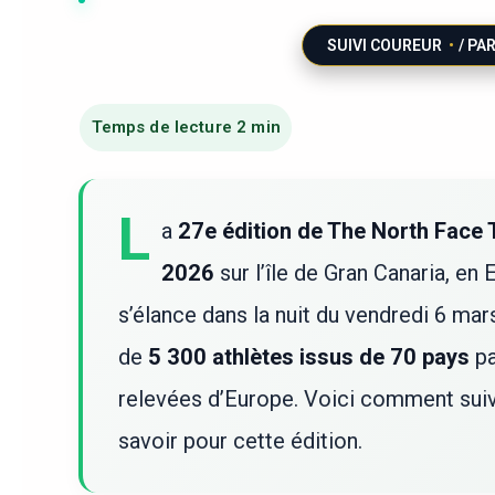
SUIVI COUREUR
/ PA
L
a
27e édition de The North Face
2026
sur l’île de Gran Canaria, en
s’élance dans la nuit du vendredi 6 mar
de
5 300 athlètes issus de 70 pays
pa
relevées d’Europe. Voici comment suivr
savoir pour cette édition.