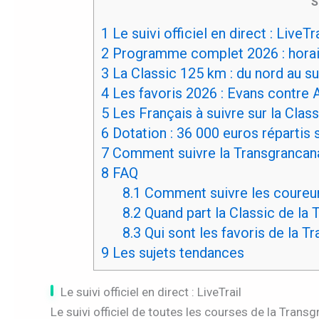
S
1
Le suivi officiel en direct : LiveTra
2
Programme complet 2026 : horai
3
La Classic 125 km : du nord au su
4
Les favoris 2026 : Evans contre A
5
Les Français à suivre sur la Class
6
Dotation : 36 000 euros répartis 
7
Comment suivre la Transgrancana
8
FAQ
8.1
Comment suivre les coureurs
8.2
Quand part la Classic de la 
8.3
Qui sont les favoris de la T
9
Les sujets tendances
Le suivi officiel en direct : LiveTrail
Le suivi officiel de toutes les courses de la Tran