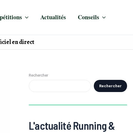
étitions
Actualités
Conseils
iciel en direct
Rechercher
Rechercher
L'actualité Running &