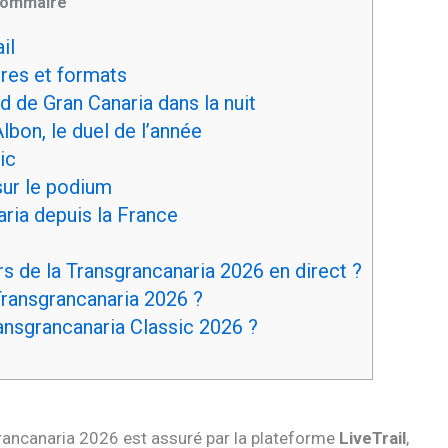
ommaire
il
res et formats
d de Gran Canaria dans la nuit
lbon, le duel de l’année
ic
sur le podium
ria depuis la France
 de la Transgrancanaria 2026 en direct ?
Transgrancanaria 2026 ?
ransgrancanaria Classic 2026 ?
sgrancanaria 2026 est assuré par la plateforme
LiveTrail
,