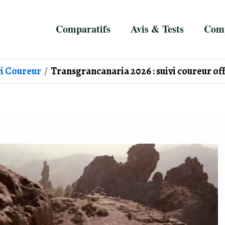
Comparatifs
Avis & Tests
Comp
vi Coureur
Transgrancanaria 2026 : suivi coureur off