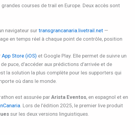
 grandes courses de trail en Europe. Deux accès sont
un navigateur sur
transgrancanaria.livetrail.net
—
ge en temps réel à chaque point de contrôle, position
r
App Store (iOS)
et Google Play. Elle permet de suivre un
de puce, d’accéder aux prédictions d’arrivée et de
st la solution la plus complète pour les supporters qui
’importe où dans le monde.
arathon est assurée par
Arista Eventos
, en espagnol et en
nCanaria
. Lors de l’édition 2025, le premier live produit
vues
sur les deux versions linguistiques.