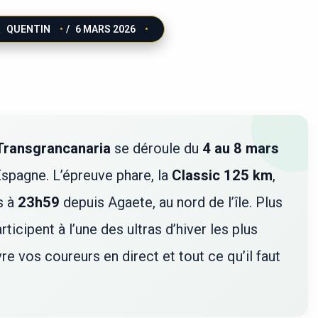
R
QUENTIN
/
6 MARS 2026
 Transgrancanaria
se déroule du
4 au 8 mars
 Espagne. L’épreuve phare, la
Classic 125 km
,
s à
23h59
depuis Agaete, au nord de l’île. Plus
rticipent à l’une des ultras d’hiver les plus
e vos coureurs en direct et tout ce qu’il faut