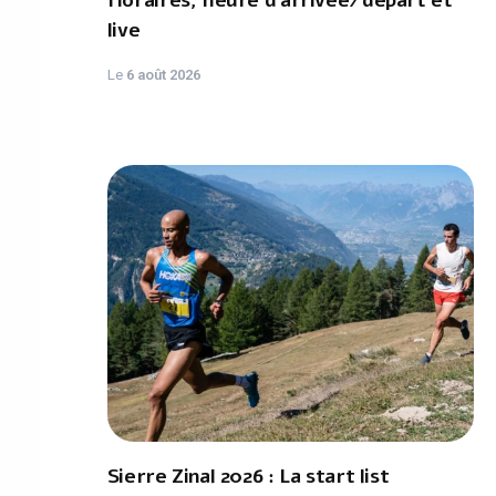
Horaires, heure d'arrivée/départ et
live
Le
6 août 2026
Sierre Zinal 2026 : La start list